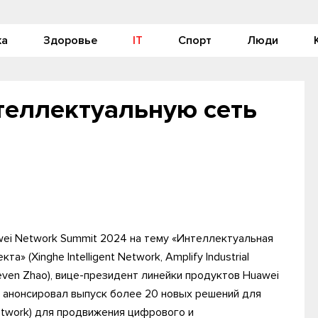
ка
Здоровье
IT
Спорт
Люди
теллектуальную сеть
ei Network Summit 2024 на тему «Интеллектуальная
 (Xinghe Intelligent Network, Amplify Industrial
teven Zhao), вице-президент линейки продуктов Huawei
, анонсировал выпуск более 20 новых решений для
 Network) для продвижения цифрового и