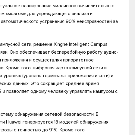
ктуальное планирование миллионов вычислительных
ным «мозгом» для упреждающего анализа и
 автоматического устранения 90% неисправностей за
мпусной сети, решение Xinghe Intelligent Campus
язи. Оно обеспечивает бесперебойную работу аудио-
я приложения и осуществляя приоритетное
. Кроме того, цифровая карта кампусной сети и
 уровнях (уровень терминала, приложения и сети) и
еских данных. Это сокращает среднее время
% и позволяет одному человеку управлять кампусом с
стему обнаружения сетевой безопасности. В
сти Huawei генерируется 18 моделей обнаружения
грозы с точностью до 91%. Кроме того,