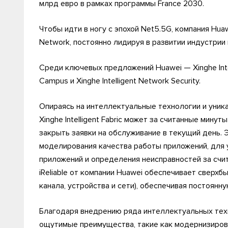
млрд евро в рамках программы France 2030.
Чтобы идти в ногу с эпохой Net5.5G, компания Huaw
Network, постоянно лидируя в развитии индустрии
Среди ключевых предложений Huawei — Xinghe Intellig
Campus и Xinghe Intelligent Network Security.
Опираясь на интеллектуальные технологии и уник
Xinghe Intelligent Fabric может за считанные мину
закрыть заявки на обслуживание в текущий день.
моделирования качества работы приложений, дл
приложений и определения неисправностей за счит
iReliable от компании Huawei обеспечивает сверхб
канала, устройства и сети), обеспечивая постоянну
Благодаря внедрению ряда интеллектуальных техно
ощутимые преимущества, такие как модернизиров