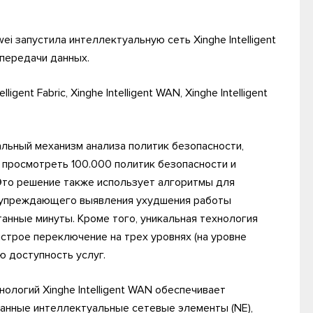
ei запустила интеллектуальную сеть Xinghe Intelligent
 передачи данных.
ent Fabric, Xinghe Intelligent WAN, Xinghe Intelligent
альный механизм анализа политик безопасности,
ты просмотреть 100.000 политик безопасности и
 Это решение также использует алгоритмы для
я упреждающего выявления ухудшения работы
анные минуты. Кроме того, уникальная технология
ыстрое переключение на трех уровнях (на уровне
ю доступность услуг.
логий Xinghe Intelligent WAN обеспечивает
анные интеллектуальные сетевые элементы (NE),