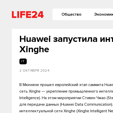
Общество
Экономи
Huawei запустила ин
Xinghe
IT
2 ОКТЯБРЯ 2024
В Мюнхене прошел европейский этап саммита Huaw
сеть Xinghe — укрепление промышленного интеллекта»
Intelligence). На этом мероприятии Стивен Чжао (S
для передачи данных (Huawei Data Communication)
интеллектуальной сети Xinghe (Xinghe Intelligent