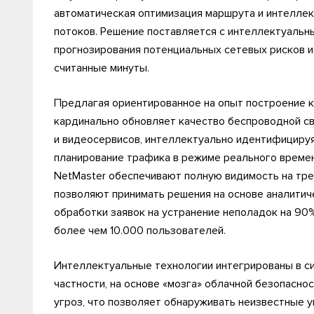
автоматическая оптимизация маршрута и интелле
потоков. Решение поставляется с интеллектуаль
прогнозирования потенциальных сетевых рисков и
считанные минуты.
Предлагая ориентированное на опыт построение ка
кардинально обновляет качество беспроводной св
и видеосервисов, интеллектуально идентифициру
планирование трафика в режиме реального времени
NetMaster обеспечивают полную видимость на трех
позволяют принимать решения на основе аналитич
обработки заявок на устранение неполадок на 90
более чем 10.000 пользователей.
Интеллектуальные технологии интегрированы в си
частности, на основе «мозга» облачной безопасно
угроз, что позволяет обнаруживать неизвестные у