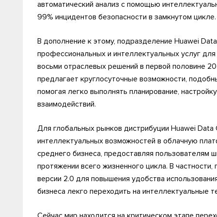
автоматический анализ с помощью интеллектуаль
99% инцидентов безопасности в замкнутом цикле.
В дополнение к этому, подразделение Huawei Dat
профессиональных и интеллектуальных услуг для
восьми отраслевых решений в первой половине 202
предлагает круглосуточные возможности, подобные 
помогая легко выполнять планирование, настройк
взаимодействий.
Для глобальных рынков дистрибуции Huawei Data
интеллектуальных возможностей в облачную платф
среднего бизнеса, предоставляя пользователям ш
протяжении всего жизненного цикла. В частности,
версии 2.0 для повышения удобства использования
бизнеса лекго переходить на интеллектуальные т
Сейчас мир находится на критическом этапе перех