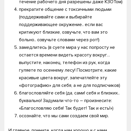
течение рабочего дня разрешены даже КЗОТом)
прекратите общение с токсичными людьми
(поддерживайте сами и выбирайте
поддерживающее окружение.. если вас
критикуют близкие, озвучьте, что вам это
больно.. озвучьте словами через рот!)
замедлитесь (в суете мира у нас попросту не
остается времени видеть красоту вокруг…
выпустите, наконец, телефон из рук, когда
гуляете по осеннему лесу! Посмотрите, какие
красивые цвета вокруг, запечатлейте эту
«фотографию» для себя, а не для подписчиков)
благословляйте себя (да, сами! себя и близких..
буквально! Задумали что-то – произнесите:
«Благословляю себя! Так будет! Так и есть!»)
осознайте, что мы сами создаем свой мир.
И главное, помните, когда нам хорошо и с нами