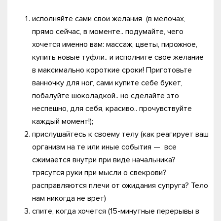
исполняйте сами свои желания (в мелочах,
прямо сейчас, в моменте.. подумайте, чего
хочется именно вам: массаж, цветы, пирожное,
купить новые туфли.. и исполните свое желание
в максимально короткие сроки! Приготовьте
ванночку для ног, сами купите себе букет,
побалуйте шоколадкой.. но сделайте это
неспешно, для себя, красиво.. прочувствуйте
каждый момент!);
прислушайтесь к своему телу (как реагирует ваш
организм на те или иные события — все
сжимается внутри при виде начальника?
трясутся руки при мысли о свекрови?
расправляются плечи от ожидания супруга? Тело
нам никогда не врет)
спите, когда хочется (15-минутные перерывы в