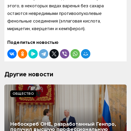
этого, в некоторых видах варенья без сахара
остаются невредимыми противоопухолевые
фенольные соединения (эллаговая кислота,
мирицетин, кверцетин и кемпферол).
Поделиться новостью
Другие новости
ОБЩЕСТВО
Небоскреб ОНЕ, разработанный Генпро,
получил высшую профессиональную