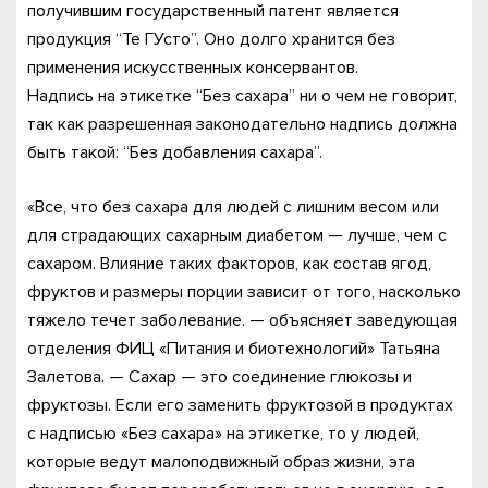
получившим государственный патент является
продукция “Те ГУсто”. Оно долго хранится без
применения искусственных консервантов.
Надпись на этикетке “Без сахара” ни о чем не говорит,
так как разрешенная законодательно надпись должна
быть такой: “Без добавления сахара”.
«Все, что без сахара для людей с лишним весом или
для страдающих сахарным диабетом — лучше, чем с
сахаром. Влияние таких факторов, как состав ягод,
фруктов и размеры порции зависит от того, насколько
тяжело течет заболевание. — объясняет заведующая
отделения ФИЦ «Питания и биотехнологий» Татьяна
Залетова. — Сахар — это соединение глюкозы и
фруктозы. Если его заменить фруктозой в продуктах
с надписью «Без сахара» на этикетке, то у людей,
которые ведут малоподвижный образ жизни, эта