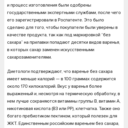
и процесс изготовления были одобрены
государственными экспертными службами, после чего
его зарегистрировали в Роспатенте. Это было
сделано для того, чтобы покупатели были уверены в
качестве продукта, так как под маркировкой “без
сахара” на прилавки попадают десятки видов варенья,
в которых сахар заменен искусственными
сахарозаменителями.
Диетологи подтверждают, что варенье без сахара
имеет меньше калорий — в 100 граммах содержится
около 170 килокалорий. Вкус у варенья более
выраженный и, несмотря на термическую обработку, в
нем лучше сохраняются витамины группы В, витамин А,
никотиновая кислота (В3 или РР), клетчатка. Также оно
богато пребиотиком пектином, который полезен для
ЖКТ. Единственным российским вареньем без сахара,