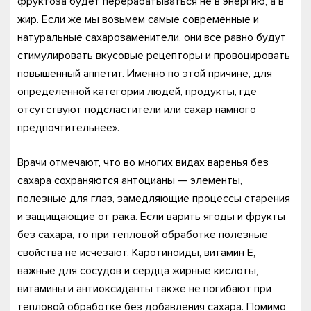
фруктоза будет перерабатываться не в энергию, а в
жир. Если же мы возьмем самые современные и
натуральные сахарозаменители, они все равно будут
стимулировать вкусовые рецепторы и провоцировать
повышенный аппетит. Именно по этой причине, для
определенной категории людей, продукты, где
отсутствуют подсластители или сахар намного
предпочтительнее».
Врачи отмечают, что во многих видах варенья без
сахара сохраняются антоцианы — элементы,
полезные для глаз, замедляющие процессы старения
и защищающие от рака. Если варить ягоды и фрукты
без сахара, то при тепловой обработке полезные
свойства не исчезают. Каротиноиды, витамин Е,
важные для сосудов и сердца жирные кислоты,
витамины и антиоксиданты также не погибают при
тепловой обработке без добавления сахара. Помимо