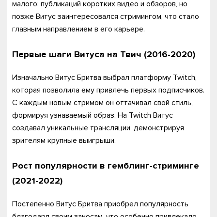
малого: публикаций коротких видео и обзоров, но
позже Витус заинтересовался стримингом, что стало
главным направлением в его карьере.
Первые шаги Витуса на
Твич
(2016-2020)
Изначально Витус Бритва выбрал платформу Twitch,
которая позволила ему привлечь первых подписчиков.
С каждым новым стримом он оттачивал свой стиль,
формируя узнаваемый образ. На Twitch Витус
создавал уникальные трансляции, демонстрируя
зрителям крупные выигрыши.
Рост популярности в гемблинг-стриминге
(2021-2022)
Постепенно Витус Бритва приобрел популярность
благодаря своим заносам, что особенно привлекало