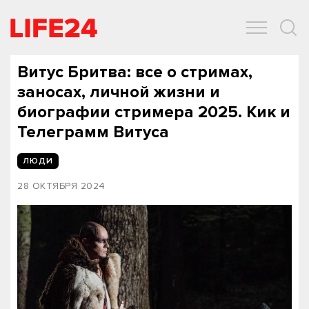
ОБЩЕСТВО
ЭКОНОМИКА
ЗДОРОВЬЕ
IT
СПОРТ
Витус Бритва: все о стримах,
заносах, личной жизни и
биографии стримера 2025. Кик и
Телеграмм Витуса
ЛЮДИ
28 ОКТЯБРЯ 2024