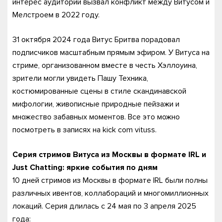
интерес аудитории вызвал конфликт между Витусом и
Мелстроем в 2022 году.
31 октября 2024 года Витус Бритва порадовал
подписчиков масштабным прямым эфиром. У Витуса на
стриме, организованном вместе в честь Хэллоуина,
зрители могли увидеть Пашу Техника,
костюмированные сцены в стиле скандинавской
мифологии, живописные природные пейзажи и
множество забавных моментов. Все это можно
посмотреть в записях на kick com vituss.
Серия стримов Витуса из Москвы в формате IRL и
Just Chatting: яркие события по дням
10 дней стримов из Москвы в формате IRL были полны
различных ивентов, коллабораций и многомиллионных
локаций. Серия длилась с 24 мая по 3 апреля 2025
года: