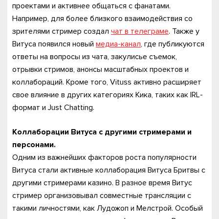
проектами и активнее общаться с фанатами.
Например, для более близкого взаимодействия со
зрителями стример создал
чат в телеграме
. Также у
Витуса появился новый
медиа-канал
, где публикуются
ответы на вопросы из чата, закулисье съемок,
отрывки стримов, анонсы масштабных проектов и
коллабораций. Кроме того, Vituss активно расширяет
свое влияние в других категориях Кика, таких как IRL-
формат и Just Chatting.
Коллаборации Витуса с другими стримерами и
персонами.
Одним из важнейших факторов роста популярности
Витуса стали активные коллаборация Витуса Бритвы с
другими стримерами казино. В разное время Витус
стример организовывал совместные трансляции с
такими личностями, как Лудожоп и Мелстрой. Особый