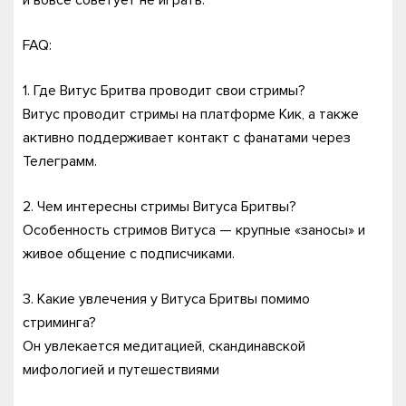
и вовсе советует не играть.
FAQ:
1. Где Витус Бритва проводит свои стримы?
Витус проводит стримы на платформе Кик, а также
активно поддерживает контакт с фанатами через
Телеграмм.
2. Чем интересны стримы Витуса Бритвы?
Особенность стримов Витуса — крупные «заносы» и
живое общение с подписчиками.
3. Какие увлечения у Витуса Бритвы помимо
стриминга?
Он увлекается медитацией, скандинавской
мифологией и путешествиями