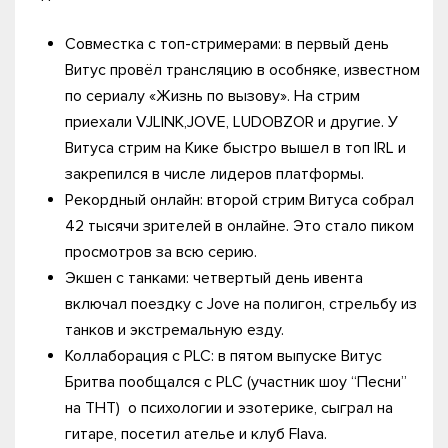
Совместка с топ-стримерами: в первый день
Витус провёл трансляцию в особняке, известном
по сериалу «Жизнь по вызову». На стрим
приехали VJLINK,JOVE, LUDOBZOR и другие. У
Витуса стрим на Кике быстро вышел в топ IRL и
закрепился в числе лидеров платформы.
Рекордный онлайн: второй стрим Витуса собрал
42 тысячи зрителей в онлайне. Это стало пиком
просмотров за всю серию.
Экшен с танками: четвертый день ивента
включал поездку с Jove на полигон, стрельбу из
танков и экстремальную езду.
Коллаборация с PLC: в пятом выпуске Витус
Бритва пообщался с PLC (участник шоу “Песни”
на ТНТ) о психологии и эзотерике, сыграл на
гитаре, посетил ателье и клуб Flava.