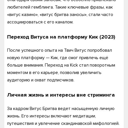
любителей гемблинга. Такие ключевые фразы, как
«витус казино», «витус бритва заносы», стали часто
ассоциироваться с его каналом.
Переход Витуса на платформу
Кик
(2023)
После успешного опыта на Твич Витус попробовал
новую платформу — Кик, где смог привлечь ещё
больше внимания. Переход на Kick стал поворотным
моментом в его карьере, позволив увеличить
аудиторию и охват подписчиков.
Личная жизнь и интересы вне стриминга
За кадром Витус Бритва ведет насыщенную личную
жизнь. Его интересы включают медитации,
путешествия и увлечение скандинавской мифологией.