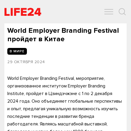
ОБЩЕСТВО
ЭКОНОМИКА
ЗДОРОВЬЕ
IT
СПОРТ
World Employer Branding Festival
пройдет в Китае
В МИРЕ
29 ОКТЯБРЯ 2024
World Employer Branding Festival, мероприятие,
организованное институтом Employer Branding
Institute, пройдет в Цзиндэчжэне с 1 по 2 декабря
2024 года. Оно объединяет глобальные перспективы
и опыт, предлагая уникальную возможность изучить
последние тенденции в развитии бренда
работодателя. Являясь масштабной выставкой,