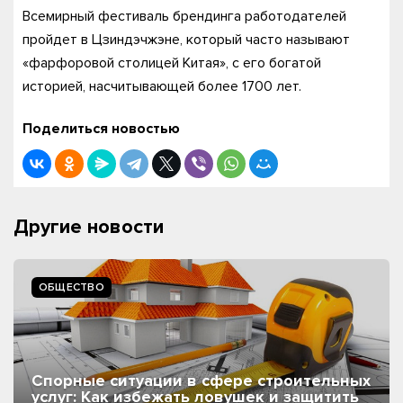
Всемирный фестиваль брендинга работодателей
пройдет в Цзиндэчжэне, который часто называют
«фарфоровой столицей Китая», с его богатой
историей, насчитывающей более 1700 лет.
Поделиться новостью
Другие новости
ОБЩЕСТВО
Спорные ситуации в сфере строительных
услуг: Как избежать ловушек и защитить