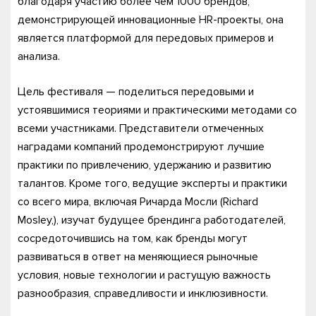
благодаря участию более чем 1000 брендов,
демонстрирующей инновационные HR-проекты, она
является платформой для передовых примеров и
анализа.
Цель фестиваля — поделиться передовыми и
устоявшимися теориями и практическими методами со
всеми участниками. Представители отмеченных
наградами компаний продемонстрируют лучшие
практики по привлечению, удержанию и развитию
талантов. Кроме того, ведущие эксперты и практики
со всего мира, включая Ричарда Мосли (Richard
Mosley,), изучат будущее брендинга работодателей,
сосредоточившись на том, как бренды могут
развиваться в ответ на меняющиеся рыночные
условия, новые технологии и растущую важность
разнообразия, справедливости и инклюзивности.