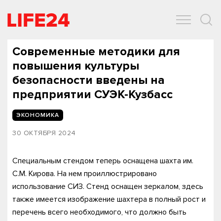
ОБЩЕСТВО
ЭКОНОМИКА
ЗДОРОВЬЕ
IT
СПОРТ
Современные методики для
повышения культуры
безопасности введены на
предприятии СУЭК-Кузбасс
ЭКОНОМИКА
30 ОКТЯБРЯ 2024
Специальным стендом теперь оснащена шахта им.
С.М. Кирова. На нем проиллюстрировано
использование СИЗ. Стенд оснащен зеркалом, здесь
также имеется изображение шахтера в полный рост и
перечень всего необходимого, что должно быть