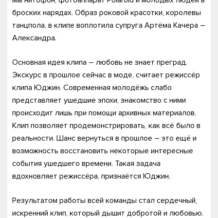
магнитофон, фотоаппарат Polaroid и молодых людей в
броских нарядах. Образ роковой красотки, королевы
танцпола, в клипе воплотила супруга Артёма Качера –
Александра.
Основная идея клипа – любовь не знает преград.
Экскурс в прошлое сейчас в моде, считает режиссёр
клипа Юджин. Современная молодёжь слабо
представляет ушедшие эпохи, знакомство с ними
происходит лишь при помощи архивных материалов.
Клип позволяет продемонстрировать, как всё было в
реальности. Шанс вернуться в прошлое – это ещё и
возможность восстановить некоторые интересные
события ушедшего времени. Такая задача
вдохновляет режиссёра, признаётся Юджин.
Результатом работы всей команды стал сердечный,
искренний клип, который дышит добротой и любовью.