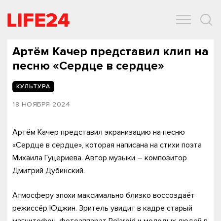
ОБЩЕСТВО
ЭКОНОМИКА
ЗДОРОВЬЕ
IT
СПОРТ
Артём Качер представил клип на
песню «Сердце в сердце»
КУЛЬТУРА
18 НОЯБРЯ 2024
Артём Качер представил экранизацию на песню
«Сердце в сердце», которая написана на стихи поэта
Михаила Гуцериева. Автор музыки – композитор
Дмитрий Дубинский.
Атмосферу эпохи максимально близко воссоздаёт
режиссёр Юджин. Зритель увидит в кадре старый