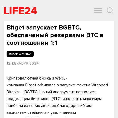
ОБЩЕСТВО
ЭКОНОМИКА
ЗДОРОВЬЕ
IT
СПОРТ
Bitget запускает BGBTC,
обеспеченый резервами BTC в
соотношении 1:1
ЭКОНОМИКА
12 ДЕКАБРЯ 2024
Криптовалютная биржа и Web3-
компания Bitget объявила о запуске токена Wrapped
Bitcoin — BGBTC. Новый инструмент позволяет
владельцам биткоинов (BTC) извлекать максимум
прибыли из своих активов благодаря гибким
вариантам стейкинга и увеличенным