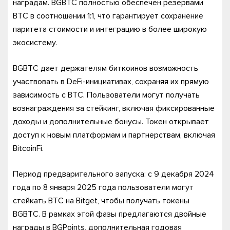
наградам. BGBTC полностью обеспечен резервами
BTC в соотношении 1:1, что гарантирует сохранение
паритета стоимости и интеграцию в более широкую
экосистему.
BGBTC дает держателям биткоинов возможность
участвовать в DeFi-инициативах, сохраняя их прямую
зависимость с BTC. Пользователи могут получать
вознаграждения за стейкинг, включая фиксированные
доходы и дополнительные бонусы. Токен открывает
доступ к новым платформам и партнерствам, включая
BitcoinFi.
Период предварительного запуска: с 9 декабря 2024
года по 8 января 2025 года пользователи могут
стейкать BTC на Bitget, чтобы получать токены
BGBTC. В рамках этой фазы предлагаются двойные
награды в BGPoints, дополнительная годовая