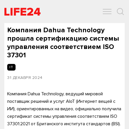
ОБЩЕСТВО
ЭКОНОМИКА
ЗДОРОВЬЕ
IT
СПОРТ
Компания Dahua Technology
прошла сертификацию системы
управления соответствием ISO
37301
IT
31 ДЕКАБРЯ 2024
Компания Dahua Technology, ведущий мировой
поставщик решений и услуг AIoT (Интернет вещей с
ИИ), ориентированных на видео, официально получила
сертификат системы управления соответствием ISO
37301:2021 от Британского института стандартов (BSI).