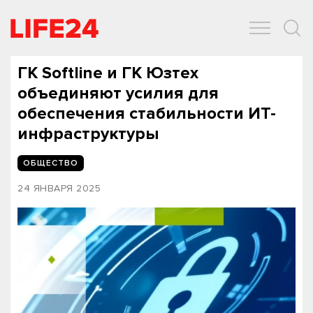
ОБЩЕСТВО
ЭКОНОМИКА
ЗДОРОВЬЕ
IT
СПОРТ
ГК Softline и ГК Юзтех
объединяют усилия для
обеспечения стабильности ИТ-
инфраструктуры
ОБЩЕСТВО
24 ЯНВАРЯ 2025