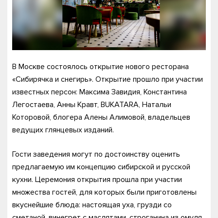
В Москве состоялось открытие нового ресторана
«Сибирячка и снегирь». Открытие прошло при участии
известных персон: Максима Завидия, Константина
Легостаева, Анны Кравт, BUKATARA, Натальи
Которовой, блогера Алены Алимовой, владельцев
ведущих глянцевых изданий.
Гости заведения могут по достоинству оценить
предлагаемую им концепцию сибирской и русской
кухни. Церемония открытия прошла при участии
множества гостей, для которых были приготовлены
вкуснейшие блюда: настоящая уха, грузди со
сметаной, винегрет с маслятами, строганина из омуля,