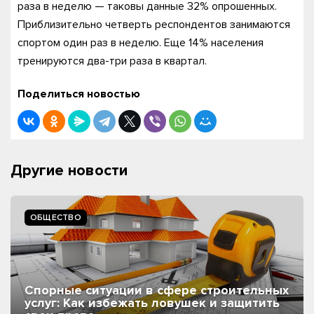
раза в неделю — таковы данные 32% опрошенных.
Приблизительно четверть респондентов занимаются
спортом один раз в неделю. Еще 14% населения
тренируются два-три раза в квартал.
Поделиться новостью
Другие новости
ОБЩЕСТВО
Спорные ситуации в сфере строительных
услуг: Как избежать ловушек и защитить