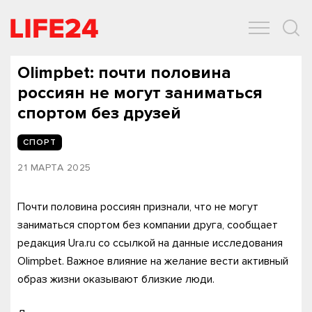
ОБЩЕСТВО
ЭКОНОМИКА
ЗДОРОВЬЕ
IT
СПОРТ
Olimpbet: почти половина
россиян не могут заниматься
спортом без друзей
СПОРТ
21 МАРТА 2025
Почти половина россиян признали, что не могут
заниматься спортом без компании друга, сообщает
редакция Ura.ru со ссылкой на данные исследования
Olimpbet. Важное влияние на желание вести активный
образ жизни оказывают близкие люди.