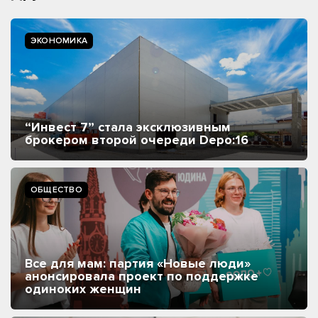
ЭКОНОМИКА
“Инвест 7” стала эксклюзивным
брокером второй очереди Depo:16
ОБЩЕСТВО
Все для мам: партия «Новые люди»
анонсировала проект по поддержке
одиноких женщин