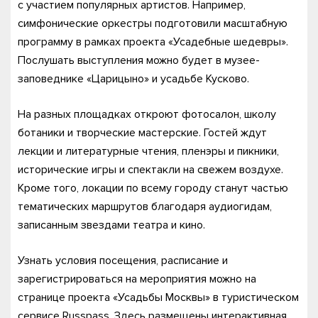
с участием популярных артистов. Например,
симфонические оркестры подготовили масштабную
программу в рамках проекта «Усадебные шедевры».
Послушать выступления можно будет в музее-
заповеднике «Царицыно» и усадьбе Кусково.
На разных площадках откроют фотосалон, школу
ботаники и творческие мастерские. Гостей ждут
лекции и литературные чтения, пленэры и пикники,
исторические игры и спектакли на свежем воздухе.
Кроме того, локации по всему городу станут частью
тематических маршрутов благодаря аудиогидам,
записанным звездами театра и кино.
Узнать условия посещения, расписание и
зарегистрироваться на мероприятия можно на
странице проекта «Усадьбы Москвы» в туристическом
сервисе Russpass. Здесь размещены интерактивная