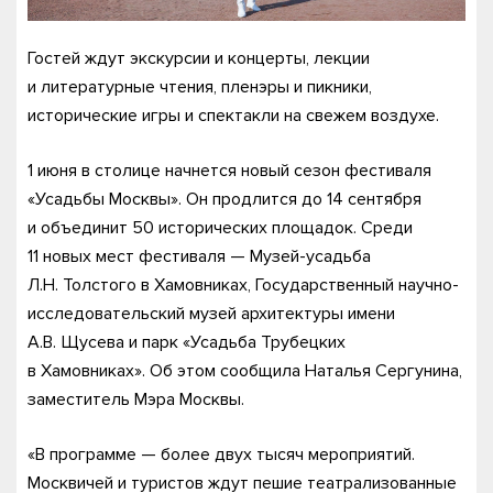
Гостей ждут экскурсии и концерты, лекции
и литературные чтения, пленэры и пикники,
исторические игры и спектакли на свежем воздухе.
1 июня в столице начнется новый сезон фестиваля
«Усадьбы Москвы». Он продлится до 14 сентября
и объединит 50 исторических площадок. Среди
11 новых мест фестиваля — Музей-усадьба
Л.Н. Толстого в Хамовниках, Государственный научно-
исследовательский музей архитектуры имени
А.В. Щусева и парк «Усадьба Трубецких
в Хамовниках». Об этом сообщила Наталья Сергунина,
заместитель Мэра Москвы.
«В программе — более двух тысяч мероприятий.
Москвичей и туристов ждут пешие театрализованные