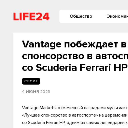
Общество
Экономи
Vantage побеждает 
спонсорство в автос
со Scuderia Ferrari 
СПОРТ
4 ИЮНЯ 2025
Vantage Markets, отмеченный наградами мультиак
«Лучшее спонсорство в автоспорте» на церемонии
со Scuderia Ferrari HP, одним из самых легендарны