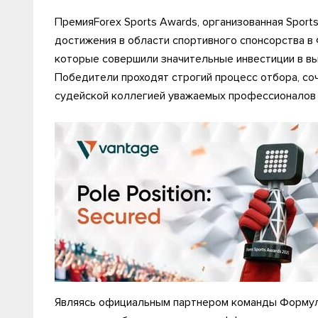
ПремияForex Sports Awards, организованная Sport
достижения в области спортивного спонсорства в 
которые совершили значительные инвестиции в в
Победители проходят строгий процесс отбора, с
судейской коллегией уважаемых профессионалов 
Являясь официальным партнером команды Формулы