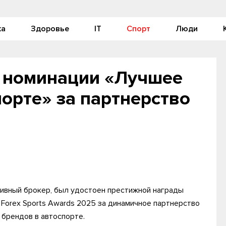
ка
Здоровье
IT
Спорт
Люди
в номинации «Лучшее
порте» за партнерство
HP
тивный брокер, был удостоен престижной награды
 Forex Sports Awards 2025 за динамичное партнерство
х брендов в автоспорте.