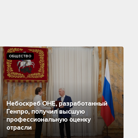
ОБЩЕСТВО
Небоскреб ОНЕ, разработанный
Генпро, получил высшую
профессиональную оценку
отрасли