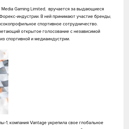
s Media Gaming Limited, вручается за выдающиеся
Форекс-индустрии. В ней принимают участие бренды,
ысокопрофильное спортивное сотрудничество.
очетающий открытое голосование с независимой
из спортивной и медиаиндустрии.
-1, компания Vantage укрепила свое глобальное