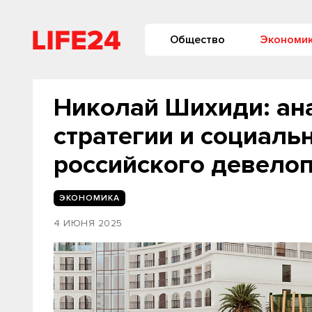
Общество
Экономи
Николай Шихиди: ан
стратегии и социаль
российского девело
ЭКОНОМИКА
4 ИЮНЯ 2025