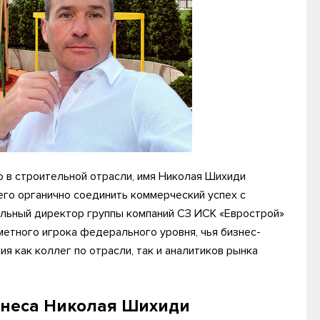
о в строительной отрасли, имя Николая Шихиди
го органично соединить коммерческий успех с
альный директор группы компаний СЗ ИСК «Еврострой»
метного игрока федерального уровня, чья бизнес-
я как коллег по отрасли, так и аналитиков рынка
изнеса Николая Шихиди