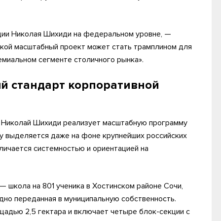
ции Николая Шихиди на федеральном уровне, —
акой масштабный проект может стать трамплином для
емиальном сегменте столичного рынка».
й стандарт корпоративной
в Николай Шихиди реализует масштабную программу
ху выделяется даже на фоне крупнейших российских
тличается системностью и ориентацией на
 школа на 801 ученика в Хостинском районе Сочи,
здно переданная в муниципальную собственность.
адью 2,5 гектара и включает четыре блок-секции с