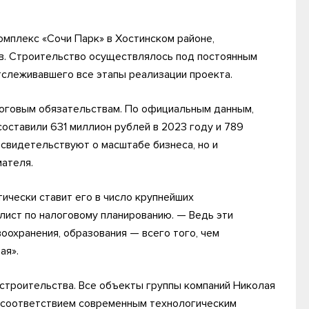
мплекс «Сочи Парк» в Хостинском районе,
в. Строительство осуществлялось под постоянным
слеживавшего все этапы реализации проекта.
логовым обязательствам. По официальным данным,
оставили 631 миллион рублей в 2023 году и 789
 свидетельствуют о масштабе бизнеса, но и
ателя.
тически ставит его в число крупнейших
лист по налоговому планированию. — Ведь эти
оохранения, образования — всего того, чем
ая».
строительства. Все объекты группы компаний Николая
 соответствием современным технологическим