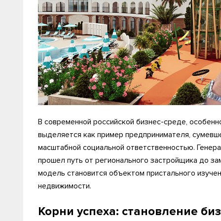
В современной российской бизнес-среде, особенн
выделяется как пример предпринимателя, сумевше
масштабной социальной ответственностью. Генер
прошел путь от регионального застройщика до за
модель становится объектом пристального изучени
недвижимости.
Корни успеха: становление б