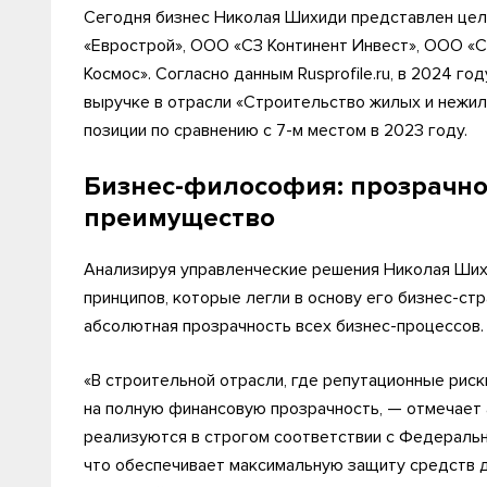
Сегодня бизнес Николая Шихиди представлен це
«Еврострой», ООО «СЗ Континент Инвест», ООО «С
Космос». Согласно данным Rusprofile.ru, в 2024 г
выручке в отрасли «Строительство жилых и нежил
позиции по сравнению с 7-м местом в 2023 году.
Бизнес-философия: прозрачно
преимущество
Анализируя управленческие решения Николая Ши
принципов, которые легли в основу его бизнес-ст
абсолютная прозрачность всех бизнес-процессов.
«В строительной отрасли, где репутационные рис
на полную финансовую прозрачность, — отмечает 
реализуются в строгом соответствии с Федераль
что обеспечивает максимальную защиту средств 