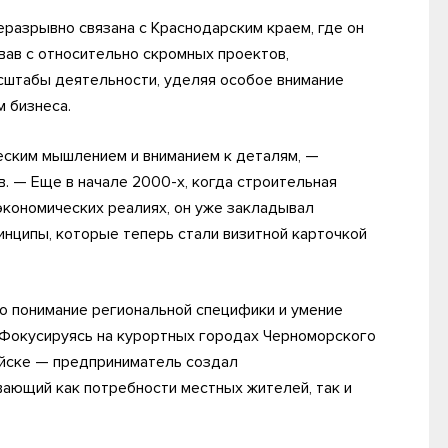
разрывно связана с Краснодарским краем, где он
ав с относительно скромных проектов,
штабы деятельности, уделяя особое внимание
 бизнеса.
еским мышлением и вниманием к деталям, —
. — Еще в начале 2000-х, когда строительная
экономических реалиях, он уже закладывал
нципы, которые теперь стали визитной карточкой
 понимание региональной специфики и умение
 Фокусируясь на курортных городах Черноморского
ийске — предприниматель создал
ающий как потребности местных жителей, так и