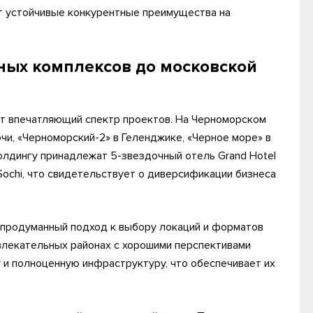
т устойчивые конкурентные преимущества на
ных комплексов до московской
т впечатляющий спектр проектов. На Черноморском
чи, «Черноморский-2» в Геленджике, «Черное море» в
холдингу принадлежат 5-звездочный отель Grand Hotel
 Sochi, что свидетельствует о диверсификации бизнеса
 продуманный подход к выбору локаций и форматов
влекательных районах с хорошими перспективами
 и полноценную инфраструктуру, что обеспечивает их