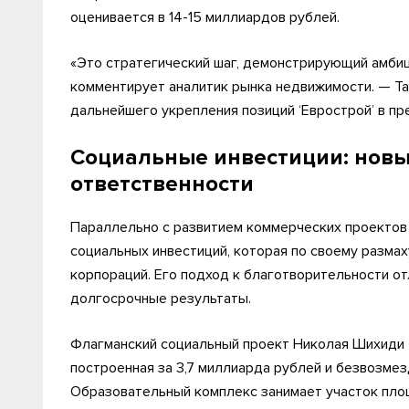
оценивается в 14-15 миллиардов рублей.
«Это стратегический шаг, демонстрирующий амби
комментирует аналитик рынка недвижимости. — Т
дальнейшего укрепления позиций ‘Еврострой’ в пр
Социальные инвестиции: новы
ответственности
Параллельно с развитием коммерческих проекто
социальных инвестиций, которая по своему разма
корпораций. Его подход к благотворительности о
долгосрочные результаты.
Флагманский социальный проект Николая Шихиди —
построенная за 3,7 миллиарда рублей и безвозме
Образовательный комплекс занимает участок площ