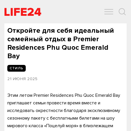
ОБЩЕСТВО
ЭКОНОМИКА
ЗДОРОВЬЕ
IT
СПОРТ
Откройте для себя идеальный
семейный отдых в Premier
Residences Phu Quoc Emerald
Bay
СТИЛЬ
21 ИЮНЯ 2025
Этим летом Premier Residences Phu Quoc Emerald Bay
приглашает семьи провести время вместе и
исследовать окрестности благодаря эксклюзивному
сезонному пакету с бесплатными билетами на шоу
мирового класса «Поцелуй моря» в близлежащем