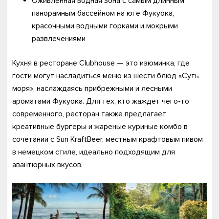
Оживленная водная зона с самым длинным
панорамным бассейном на юге Фукуока,
красочными водными горками и мокрыми
развлечениями
Кухня в ресторане Clubhouse — это изюминка, где
гости могут насладиться меню из шести блюд «Суть
моря», наслаждаясь прибрежными и лесными
ароматами Фукуока. Для тех, кто жаждет чего-то
современного, ресторан также предлагает
креативные бургеры и жареные куриные комбо в
сочетании с Sun KraftBeer, местным крафтовым пивом
в немецком стиле, идеально подходящим для
авантюрных вкусов.