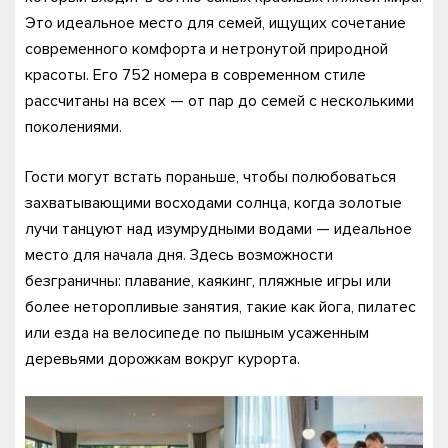
Это идеальное место для семей, ищущих сочетание
современного комфорта и нетронутой природной
красоты. Его 752 номера в современном стиле
рассчитаны на всех — от пар до семей с несколькими
поколениями.
Гости могут встать пораньше, чтобы полюбоваться
захватывающими восходами солнца, когда золотые
лучи танцуют над изумрудными водами — идеальное
место для начала дня. Здесь возможности
безграничны: плавание, каякинг, пляжные игры или
более неторопливые занятия, такие как йога, пилатес
или езда на велосипеде по пышным усаженным
деревьями дорожкам вокруг курорта.