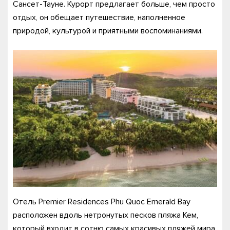
Сансет-Тауне. Курорт предлагает больше, чем просто
отдых, он обещает путешествие, наполненное
природой, культурой и приятными воспоминаниями.
Отель Premier Residences Phu Quoc Emerald Bay
расположен вдоль нетронутых песков пляжа Кем,
который входит в сотню самых красивых пляжей мира.