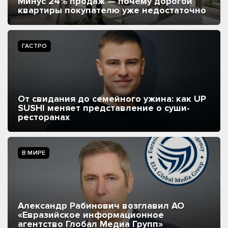
Минус 24% продаж — почему дорогой
квартиры покупателю уже недостаточно
ГАСТРО
От свидания до семейного ужина: как UP
SUSHI меняет представление о суши-
ресторанах
В МИРЕ
Александр Рабинович возглавил АО
«Евразийское информационное
агентство Глобал Медиа Групп»