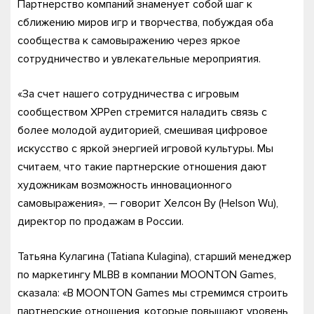
Партнерство компаний знаменует собой шаг к
сближению миров игр и творчества, побуждая оба
сообщества к самовыражению через яркое
сотрудничество и увлекательные мероприятия.
«За счет нашего сотрудничества с игровым
сообществом XPPen стремится наладить связь с
более молодой аудиторией, смешивая цифровое
искусство с яркой энергией игровой культуры. Мы
считаем, что такие партнерские отношения дают
художникам возможность инновационного
самовыражения», — говорит Хелсон Ву (Helson Wu),
директор по продажам в России.
Татьяна Кулагина (Tatiana Kulagina), старший менеджер
по маркетингу MLBB в компании MOONTON Games,
сказала: «В MOONTON Games мы стремимся строить
партнерские отношения, которые повышают уровень