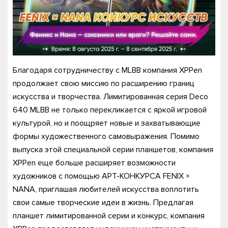
Благодаря сотрудничеству с MLBB компания XPPen
продолжает свою миссию по расширению границ
искусства и творчества. Лимитированная серия Deco
640 MLBB не только перекликается с яркой игровой
культурой, но и поощряет новые и захватывающие
формы художественного самовыражения. Помимо
выпуска этой специальной серии планшетов, компания
XPPen еще больше расширяет возможности
художников с помощью АРТ-КОНКУРСА FENIX ×
NANA, приглашая любителей искусства воплотить
свои самые творческие идеи в жизнь. Предлагая
планшет лимитированной серии и конкурс, компания