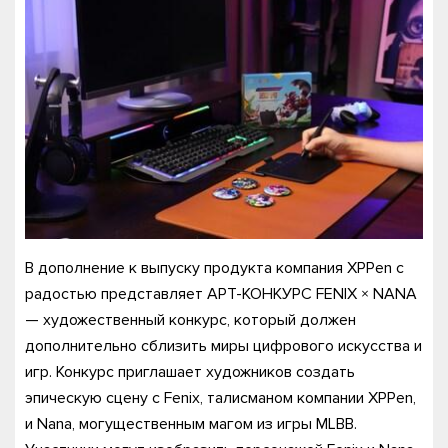
В дополнение к выпуску продукта компания XPPen с
радостью представляет АРТ-КОНКУРС FENIX × NANA
— художественный конкурс, который должен
дополнительно сблизить миры цифрового искусства и
игр. Конкурс приглашает художников создать
эпическую сцену с Fenix, талисманом компании XPPen,
и Nana, могущественным магом из игры MLBB.