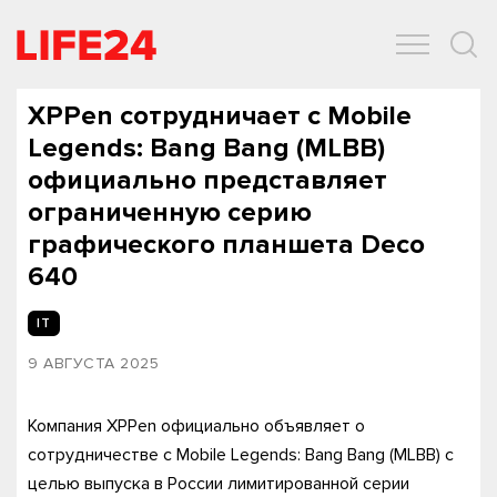
ОБЩЕСТВО
ЭКОНОМИКА
ЗДОРОВЬЕ
IT
СПОРТ
XPPen сотрудничает с Mobile
Legends: Bang Bang (MLBB)
официально представляет
ограниченную серию
графического планшета Deco
640
IT
9 АВГУСТА 2025
Компания XPPen официально объявляет о
сотрудничестве с Mobile Legends: Bang Bang (MLBB) с
целью выпуска в России лимитированной серии