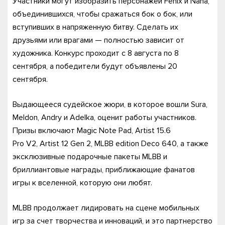
Участники могут изобразить персонажей Fenix и Nana,
объединившихся, чтобы сражаться бок о бок, или
вступивших в напряженную битву. Сделать их
друзьями или врагами — полностью зависит от
художника. Конкурс проходит с 8 августа по 8
сентября, а победители будут объявлены 20
сентября.
Выдающееся судейское жюри, в которое вошли Sura,
Meldon, Andry и Adelka, оценит работы участников.
Призы включают Magic Note Pad, Artist 15.6
Pro V2, Artist 12 Gen 2, MLBB edition Deco 640, а также
эксклюзивные подарочные пакеты MLBB и
бриллиантовые награды, приближающие фанатов
игры к вселенной, которую они любят.
MLBB продолжает лидировать на сцене мобильных
игр за счет творчества и инноваций, и это партнерство