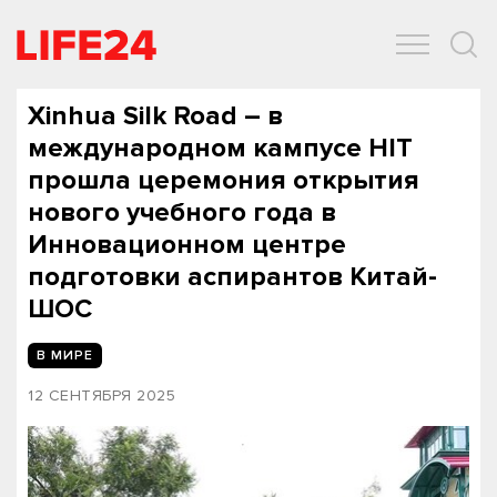
ОБЩЕСТВО
ЭКОНОМИКА
ЗДОРОВЬЕ
IT
СПОРТ
Xinhua Silk Road – в
международном кампусе HIT
прошла церемония открытия
нового учебного года в
Инновационном центре
подготовки аспирантов Китай-
ШОС
В МИРЕ
12 СЕНТЯБРЯ 2025