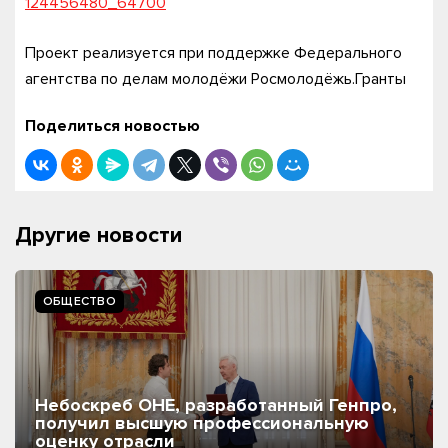
124456480_64700
Проект реализуется при поддержке Федерального
агентства по делам молодёжи Росмолодёжь.Гранты
Поделиться новостью
Другие новости
ОБЩЕСТВО
Небоскреб ОНЕ, разработанный Генпро,
получил высшую профессиональную
оценку отрасли