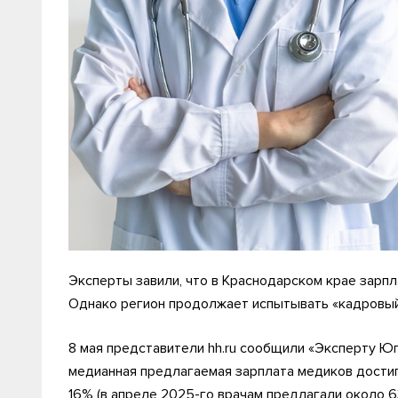
Эксперты завили, что в Краснодарском крае зарпл
Однако регион продолжает испытывать «кадровы
8 мая представители hh.ru сообщили «Эксперту Юг
медианная предлагаемая зарплата медиков достигл
16% (в апреле 2025-го врачам предлагали около 63,