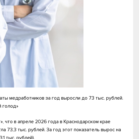
аты медработников за год выросли до 73 тыс. рублей.
й голод»
», что в апреле 2026 года в Краснодарском крае
а 73,3 тыс. рублей. За год этот показатель вырос на
1 тыс. рублей).