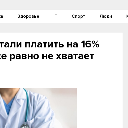
ка
Здоровье
IT
Спорт
Люди
тали платить на 16%
е равно не хватает