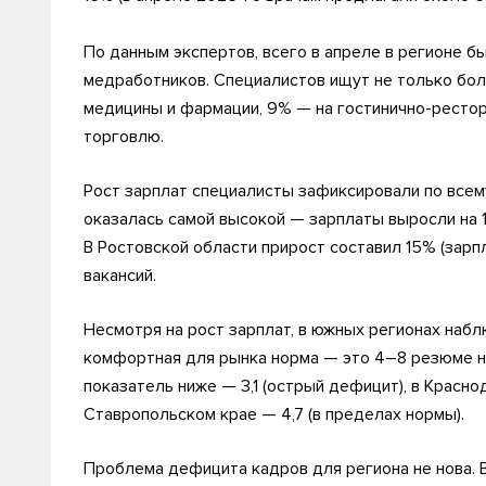
По данным экспертов, всего в апреле в регионе бы
медработников. Специалистов ищут не только бол
медицины и фармации, 9% — на гостинично-рестора
торговлю.
Рост зарплат специалисты зафиксировали по всем
оказалась самой высокой — зарплаты выросли на 1
В Ростовской области прирост составил 15% (зарп
вакансий.
Несмотря на рост зарплат, в южных регионах набл
комфортная для рынка норма — это 4–8 резюме на
показатель ниже — 3,1 (острый дефицит), в Краснод
Ставропольском крае — 4,7 (в пределах нормы).
Проблема дефицита кадров для региона не нова. 