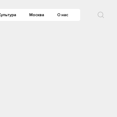
Культура
Москва
О нас