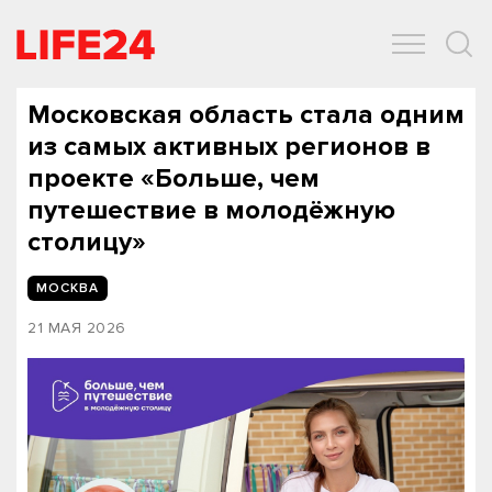
ОБЩЕСТВО
ЭКОНОМИКА
ЗДОРОВЬЕ
IT
СПОРТ
Московская область стала одним
из самых активных регионов в
проекте «Больше, чем
путешествие в молодёжную
столицу»
МОСКВА
21 МАЯ 2026