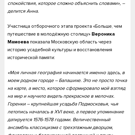
спокойствия, которое сложно объяснить словами», –
делится Анна.
Участница отборочного этапа проекта «Больше, чем
путешествие в молодёжную столицу»
Вероника
Мамоева
показала Московскую область через
историю усадебной культуры и восстановления
исторической памяти:
«Моя личная география начинается именно здесь, в
моем родном городе – Балашихе. Это не просто точка
на карте, а место, которое сформировало мой взгляд
на мир и научило видеть прекрасное в мелочах.
Горенки – крупнейшая усадьба Подмосковья, чья
летопись началась в XVI веке, а первое упоминание
датируется 1576-1578 годами. Величественный
ансамбль классицизма с трехэтажным дворцом,