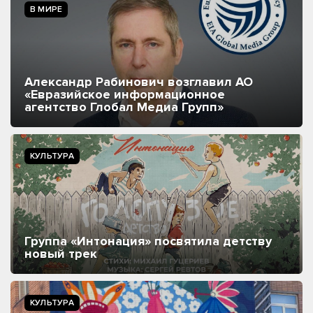
В МИРЕ
Александр Рабинович возглавил АО
«Евразийское информационное
агентство Глобал Медиа Групп»
КУЛЬТУРА
Группа «Интонация» посвятила детству
новый трек
КУЛЬТУРА