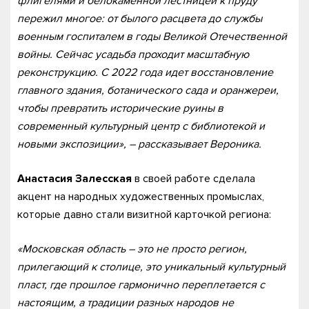
флигелями и белокаменной лестницей к пруду
пережил многое: от былого расцвета до службы
военным госпиталем в годы Великой Отечественной
войны. Сейчас усадьба проходит масштабную
реконструкцию. С 2022 года идет восстановление
главного здания, ботанического сада и оранжереи,
чтобы превратить исторические руины в
современный культурный центр с библиотекой и
новыми экспозиции», – рассказывает Вероника.
Анастасия Залесская
в своей работе сделала
акцент на народных художественных промыслах,
которые давно стали визитной карточкой региона:
«Московская область – это не просто регион,
прилегающий к столице, это уникальный культурный
пласт, где прошлое гармонично переплетается с
настоящим, а традиции разных народов не