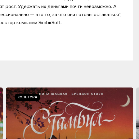
ят рост. Удержать их деньгами почти невозможно. А
ссионально — это то, за что они готовы оставаться”,
ектор компании SimbirSoft.
КУЛЬТУРА