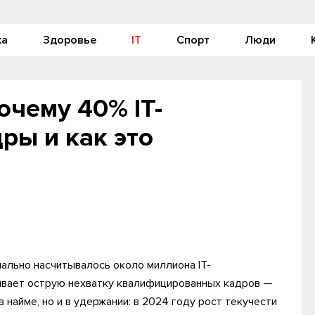
ка
Здоровье
IT
Спорт
Люди
очему 40% IT-
ры и как это
ально насчитывалось около миллиона IT-
ывает острую нехватку квалифицированных кадров —
 найме, но и в удержании: в 2024 году рост текучести