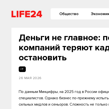
Общество
Экономи
Деньги не главное: п
компаний теряют кад
остановить
IT
26 МАЯ 2026
По данным Минцифры, на 2025 год в России офици
специалистов. Однако бизнес по-прежнему испыт
сильных мидлов и сеньоров. Сложность не только в