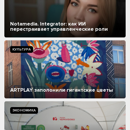
Notamedia. Integrator: как ИИ
перестраивает управленческие роли
КУЛЬТУРА
ARTPLAY заполонили гигантские цветы
ЭКОНОМИКА