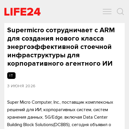
ОБЩЕСТВО
ЭКОНОМИКА
ЗДОРОВЬЕ
IT
СПОРТ
Supermicro сотрудничает с ARM
для создания нового класса
энергоэффективной стоечной
инфраструктуры для
корпоративного агентного ИИ
IT
3 ИЮНЯ 2026
Super Micro Computer, Inc., поставщик комплексных
решений для ИИ, корпоративных систем, систем
хранения данных, 5G/Edge, включая Data Center
Building Block Solutions(DCBBS), сегодня объявил о