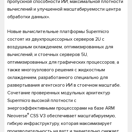
пропускной способности ИИ, максимальной плотности
вычислений и улучшенной масштабируемости центра
обработки данных».
Новые вычислительные платформы Supermicro
состоят из двухпроцессорных серверов 2U с
воздушным охлаждением, оптимизированных для
вычислений, и стоечных серверов 5U,
оптимизированных для графических процессоров, а
также многоузлового решения с жидкостным
охлаждением, разработанного специально для
развертывания агентского ИИ в стоечном масштабе.
Сочетание проверенных модульных архитектур
Supermicro высокой плотности с
энергоэффективными процессорами на базе ARM
®
Neoverse
CSS V3 обеспечивает масштабируемую,
гибкую инфраструктуру, которая максимизирует
производительность на ватт и значительно снижает