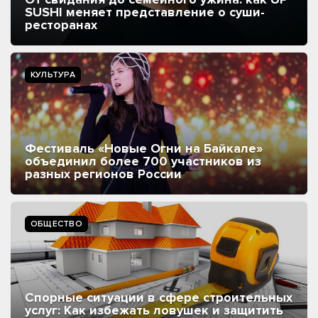
SUSHI меняет представление о суши-
ресторанах
КУЛЬТУРА
Фестиваль «Новые Огни на Байкале»
объединил более 700 участников из
разных регионов России
ОБЩЕСТВО
Спорные ситуации в сфере строительных
услуг: Как избежать ловушек и защитить