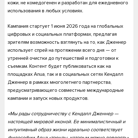
кожи, не комедогенен и разработан для ежедневного
использования в любых условиях.
Кампания стартует 1 июня 2026 года на глобальных
цифровых и социальных платформах, предлагая
зрителям возможность взглянуть на то, как Дженнер
использует спрей на протяжении всего дня — от
утренней очистки до путешествий и подготовки к
съемкам. Контент будет публиковаться как на
площадках Anua, так и в социальных сетях Кендалл
Дженнер в рамках многолетнего партнерства,
предусматривающего совместные международные
кампании и запуск новых продуктов.
«Мы рады сотрудничеству с Кендалл Дженнер —
настоящей мировой иконой. Ее минималистичный и
интуитивный образ жизни идеально соответствует
философии Anua «тренды, которым можно доверять»