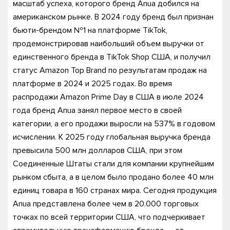
масштаб успеха, которого бренд Anua добился на
американском рынке. В 2024 году бренд был признан
бьюти-брендом №1 на платформе TikTok,
продемонстрировав наибольший объем выручки от
единственного бренда в TikTok Shop США, и получил
статус Amazon Top Brand по результатам продаж на
платформе в 2024 и 2025 годах. Во время
распродажи Amazon Prime Day в США в июле 2024
года бренд Anua занял первое место в своей
категории, а его продажи выросли на 537% в годовом
исчислении. К 2025 году глобальная выручка бренда
превысила 500 млн долларов США, при этом
Соединенные Штаты стали для компании крупнейшим
рынком сбыта, а в целом было продано более 40 млн
единиц товара в 160 странах мира. Сегодня продукция
Anua представлена более чем в 20.000 торговых
точках по всей территории США, что подчеркивает