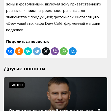
зоны и фотолокации, включая зону приветственного
распыления мист-спроея; пространства для
знакомства с продукцией; фотокиоск; инсталляцию
«Dew Fountain»; кафе Dew Café; фирменный магазин
подарков.
Поделиться новостью
Другие новости
ГАСТРО
От свидания до семейного ужина: как UP