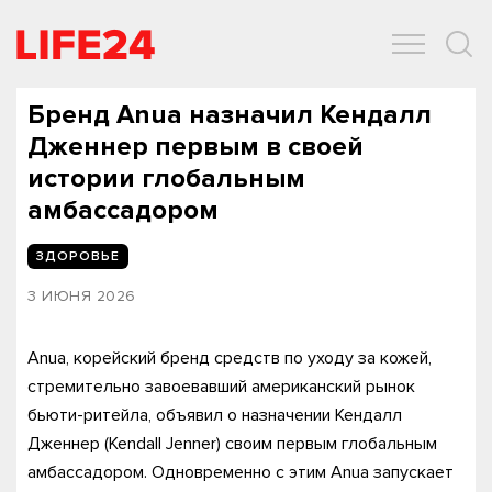
ОБЩЕСТВО
ЭКОНОМИКА
ЗДОРОВЬЕ
IT
СПОРТ
Бренд Anua назначил Кендалл
Дженнер первым в своей
истории глобальным
амбассадором
ЗДОРОВЬЕ
3 ИЮНЯ 2026
Anua, корейский бренд средств по уходу за кожей,
стремительно завоевавший американский рынок
бьюти-ритейла, объявил о назначении Кендалл
Дженнер (Kendall Jenner) своим первым глобальным
амбассадором. Одновременно с этим Anua запускает