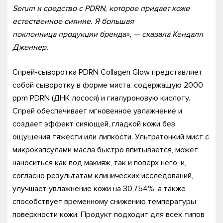
Serum и средство с PDRN, которое придает коже
естественное сияние. Я большая
поклонница продукции бренда», — сказала Кендалл
Дженнер.
Спрей-сыворотка PDRN Collagen Glow представляет
собой сыворотку в форме миста, содержащую 2000
ppm PDRN (ДНК лосося) и гиалуроновую кислоту.
Спрей обеспечивает мгновенное увлажнение и
создает эффект сияющей, гладкой кожи без
ощущения тяжести или липкости. Ультратонкий мист с
микрокапсулами масла быстро впитывается, может
наноситься как под макияж, так и поверх него, и,
согласно результатам клинических исследований,
улучшает увлажнение кожи на 30,754%, а также
способствует временному снижению температуры
поверхности кожи. Продукт подходит для всех типов