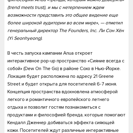
(trend meets trust), и мы с нетерпением ждем
возможности представить это общее видение еще
более широкой аудитории во всем мире», — отметил
генеральный директор The Founders, Inc. Ли Сон Хён
(Yi Seonhyeong)
.
В честь запуска кампании Anua откроет
интерактивное pop-up пространство «Сияние всегда с
собой» (Dew On The Go) в районе Сохо в Нью-Йорке.
Локация будет расположена по адресу 21 Greene
Street и будет открыта для посетителей 6-7 июня.
Концепция пространства вдохновлена атмосферой
легкого и романтичного европейского летнего
отдыха и позволит гостям познакомиться с
продуктами и философией бренда, которые помогают
Кендалл Дженнер добиваться эффекта сияющей
кожи. Посетителей ждут различные интерактивные