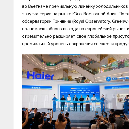
во Вьетнаме премиальную линейку холодильников Ho
запуска серии на рынке Юго-Восточной Азии. Пос
обсерватории Гринвича (Royal Observatory, Greenw
полномасштабного выхода на европейский рынок и
стремительно расширяет свое глобальное присутс
премиальный уровень сохранения свежести продук