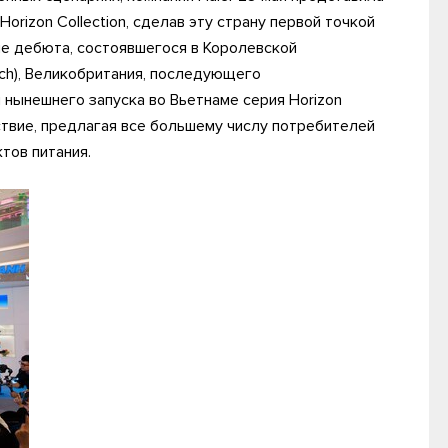
rizon Collection, сделав эту страну первой точкой
ле дебюта, состоявшегося в Королевской
ich), Великобритания, последующего
 нынешнего запуска во Вьетнаме серия Horizon
твие, предлагая все большему числу потребителей
тов питания.