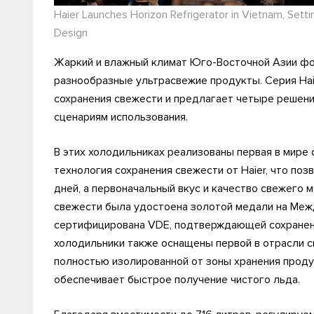
Haier Launches Horizon Refrigerator in Vietnam, Set
Design
Жаркий и влажный климат Юго-Восточной Азии фо
разнообразные ультрасвежие продукты. Серия Hai
сохранения свежести и предлагает четыре решен
сценариям использования.
В этих холодильниках реализованы первая в мире
технология сохранения свежести от Haier, что по
дней, а первоначальный вкус и качество свежего м
свежести была удостоена золотой медали на Меж
сертифицирована VDE, подтверждающей сохранени
холодильники также оснащены первой в отрасли с
полностью изолированной от зоны хранения проду
обеспечивает быстрое получение чистого льда.