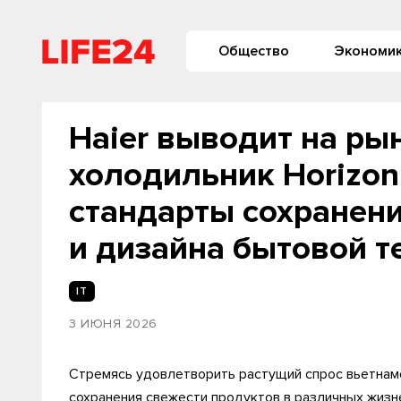
Общество
Экономи
Haier выводит на ры
холодильник Horizon
стандарты сохранени
и дизайна бытовой т
IT
3 ИЮНЯ 2026
Стремясь удовлетворить растущий спрос вьетнам
сохранения свежести продуктов в различных жизне