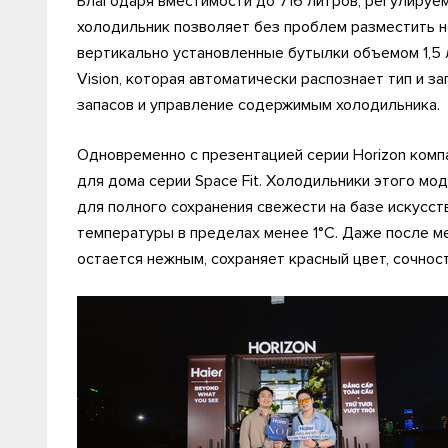
Благодаря вместимости до 716 литров, регулируе
холодильник позволяет без проблем разместить н
вертикально установленные бутылки объемом 1,5
Vision, которая автоматически распознает тип и 
запасов и управление содержимым холодильника.
Одновременно с презентацией серии Horizon комп
для дома серии Space Fit. Холодильники этого м
для полного сохранения свежести на базе искусс
температуры в пределах менее 1°C. Даже после м
остается нежным, сохраняет красный цвет, сочнос