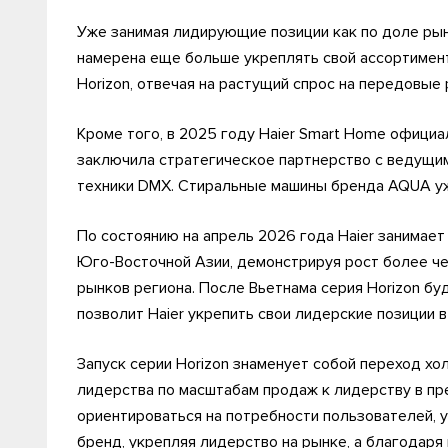
Уже занимая лидирующие позиции как по доле рынка
намерена еще больше укреплять свой ассортимен
Horizon, отвечая на растущий спрос на передовые
Кроме того, в 2025 году Haier Smart Home официа
заключила стратегическое партнерство с ведущи
техники DMX. Стиральные машины бренда AQUA уж
По состоянию на апрель 2026 года Haier занимает
Юго-Восточной Азии, демонстрируя рост более че
рынков региона. После Вьетнама серия Horizon бу
позволит Haier укрепить свои лидерские позиции 
Запуск серии Horizon знаменует собой переход хо
лидерства по масштабам продаж к лидерству в пр
ориентироваться на потребности пользователей, 
бренд, укрепляя лидерство на рынке, а благодар