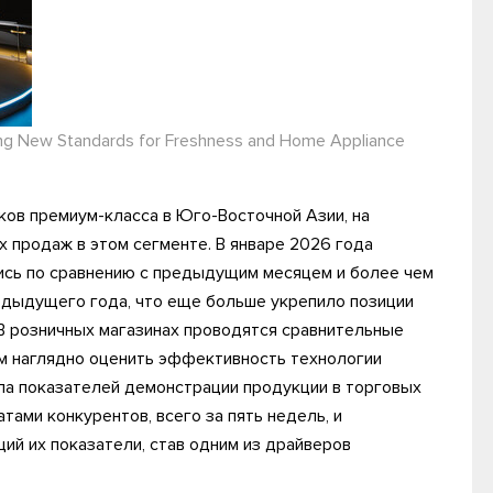
ting New Standards for Freshness and Home Appliance
ов премиум-класса в Юго-Восточной Азии, на
 продаж в этом сегменте. В январе 2026 года
ись по сравнению с предыдущим месяцем и более чем
едыдущего года, что еще больше укрепило позиции
 В розничных магазинах проводятся сравнительные
м наглядно оценить эффективность технологии
игла показателей демонстрации продукции в торговых
тами конкурентов, всего за пять недель, и
й их показатели, став одним из драйверов