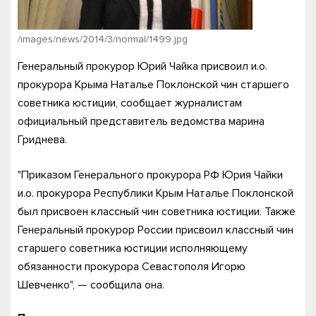
/images/news/2014/3/normal/1499.jpg
Генеральный прокурор Юрий Чайка присвоил и.о.
прокурора Крыма Наталье Поклонской чин старшего
советника юстиции, сообщает журналистам
официальный представитель ведомства марина
Гриднева.
"Приказом Генерального прокурора РФ Юрия Чайки
и.о. прокурора Республики Крым Наталье Поклонской
был присвоен классный чин советника юстиции. Также
Генеральный прокурор России присвоил классный чин
старшего советника юстиции исполняющему
обязанности прокурора Севастополя Игорю
Шевченко", — сообщила она.