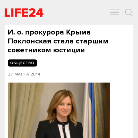
ОБЩЕСТВО
ЭКОНОМИКА
ЗДОРОВЬЕ
IT
СПОРТ
И. о. прокурора Крыма
Поклонская стала старшим
советником юстиции
ОБЩЕСТВО
27 МАРТА 2014