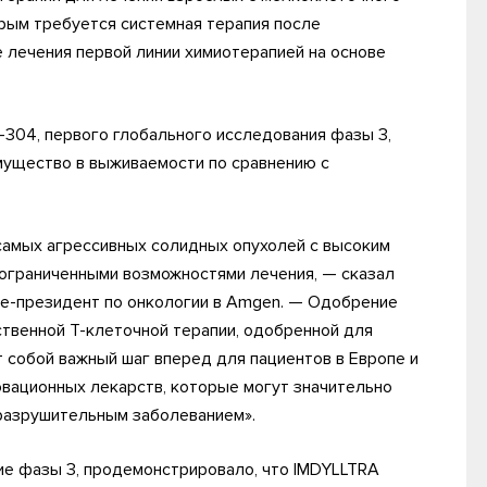
орым требуется системная терапия после
 лечения первой линии химиотерапией на основе
-304, первого глобального исследования фазы 3,
ущество в выживаемости по сравнению с
самых агрессивных солидных опухолей с высоким
 ограниченными возможностями лечения, — сказал
ице-президент по онкологии в Amgen. — Одобрение
ственной Т-клеточной терапии, одобренной для
 собой важный шаг вперед для пациентов в Европе и
вационных лекарств, которые могут значительно
 разрушительным заболеванием».
ие фазы 3, продемонстрировало, что IMDYLLTRA