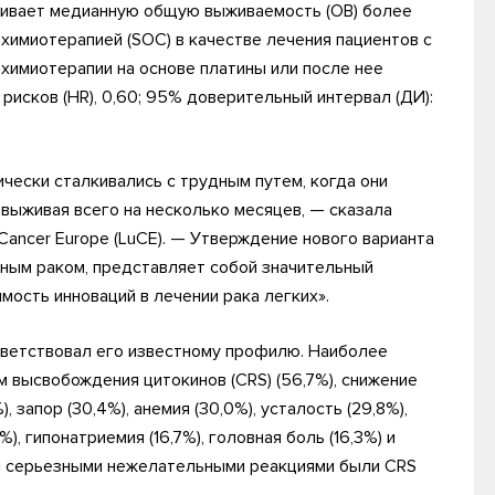
ичивает медианную общую выживаемость (ОВ) более
 химиотерапией (SOC) в качестве лечения пациентов с
химиотерапии на основе платины или после нее
 рисков (HR), 0,60; 95% доверительный интервал (ДИ):
чески сталкивались с трудным путем, когда они
выживая всего на несколько месяцев, — сказала
Cancer Europe (LuCE). — Утверждение нового варианта
жным раком, представляет собой значительный
ость инноваций в лечении рака легких».
ветствовал его известному профилю. Наиболее
высвобождения цитокинов (CRS) (56,7%), снижение
), запор (30,4%), анемия (30,0%), усталость (29,8%),
%), гипонатриемия (16,7%), головная боль (16,3%) и
и серьезными нежелательными реакциями были CRS