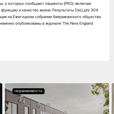
ды, о которых сообщают пациенты (PRO), включая
 функцию и качество жизни. Результаты DeLLphi-304
ации на Ежегодном собрании Американского общества
ременно опубликованы в журнале The New England
НЕДВИЖИМОСТЬ