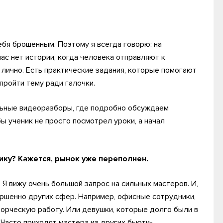
ебя брошенным. Поэтому я всегда говорю: на
нас нет истории, когда человека отправляют к
 лично. Есть практические задания, которые помогают
пройти тему ради галочки.
ьные видеоразборы, где подробно обсуждаем
бы ученик не просто посмотрел уроки, а начал
ику? Кажется, рынок уже переполнен.
 Я вижу очень большой запрос на сильных мастеров. И,
ершенно других сфер. Например, офисные сотрудники,
ворческую работу. Или девушки, которые долго были в
 Часто приходят мастера из других бьюти-