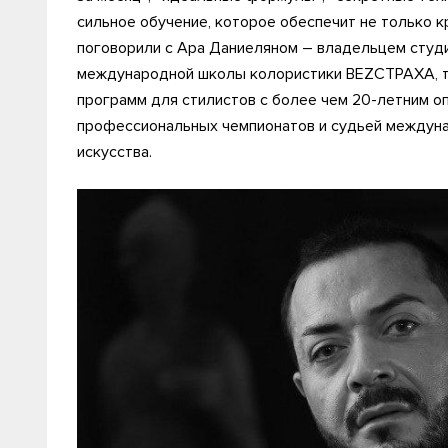
сильное обучение, которое обеспечит не только 
поговорили с Ара Даниеляном – владельцем студ
международной школы колористики BEZСТРАХА, т
программ для стилистов с более чем 20-летним о
профессиональных чемпионатов и судьей междуна
искусства.