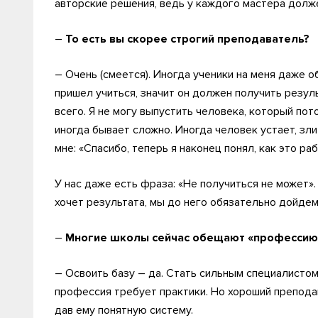
авторские решения, ведь у каждого мастера долже
–
То есть вы скорее строгий преподаватель?
– Очень (смеется). Иногда ученики на меня даже о
пришел учиться, значит он должен получить резул
всего. Я не могу выпустить человека, который пот
иногда бывает сложно. Иногда человек устает, зли
мне: «Спасибо, теперь я наконец понял, как это ра
У нас даже есть фраза: «Не получиться не может»
хочет результата, мы до него обязательно дойдем
–
Многие школы сейчас обещают «профессию 
– Освоить базу – да. Стать сильным специалисто
профессия требует практики. Но хороший преподав
дав ему понятную систему.