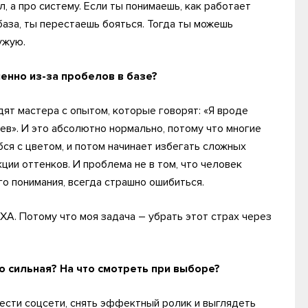
, а про систему. Если ты понимаешь, как работает
база, ты перестаешь бояться. Тогда ты можешь
ужую.
менно из-за пробелов в базе?
дят мастера с опытом, которые говорят: «Я вроде
ев». И это абсолютно нормально, потому что многие
бся с цветом, и потом начинает избегать сложных
кции оттенков. И проблема не в том, что человек
о понимания, всегда страшно ошибиться.
А. Потому что моя задача – убрать этот страх через
о сильная? На что смотреть при выборе?
вести соцсети, снять эффектный ролик и выглядеть