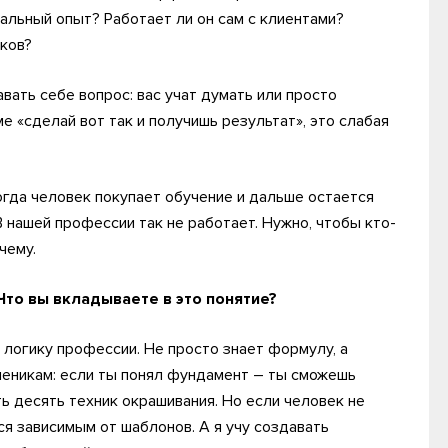
еальный опыт? Работает ли он сам с клиентами?
иков?
вать себе вопрос: вас учат думать или просто
е «сделай вот так и получишь результат», это слабая
когда человек покупает обучение и дальше остается
 нашей профессии так не работает. Нужно, чтобы кто-
чему.
Что вы вкладываете в это понятие?
 логику профессии. Не просто знает формулу, а
ученикам: если ты понял фундамент – ты сможешь
ь десять техник окрашивания. Но если человек не
тся зависимым от шаблонов. А я учу создавать