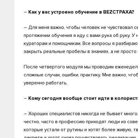
–
Как у вас устроено обучение в BEZСТРАХА?
– Для меня важно, чтобы человек не чувствовал с
протяжении обучения я иду с вами рука об руку. У 
кураторам и помощникам. Все вопросы я разбираю
закрыть реальные пробелы в знаниях, а не просто 
После четвертого модуля мы проводим еженедел
сложные случаи, ошибки, практику. Мне важно, что
уверенно работать.
–
Кому сегодня вообще стоит идти в колорист
– Хороших специалистов никогда не бывает много.
честно, часто в профессию приходят люди из сов
которые устали от рутины и хотят более живую, т
декрете и хотят снова почувствовать реализацию.