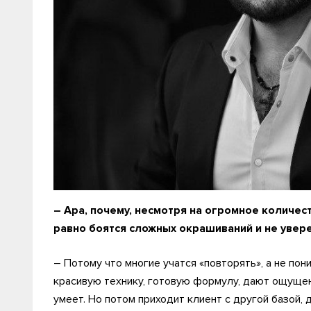
–
Ара, п
очему, несмотря на огромное количест
равно боятся сложных окрашиваний и не увере
– Потому что многие учатся «повторять», а не пон
красивую технику, готовую формулу, дают ощущени
умеет. Но потом приходит клиент с другой базой, 