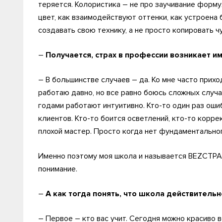
теряется. Колористика – не про заучивание формул
цвет, как взаимодействуют оттенки, как устроена 
создавать свою технику, а не просто копировать ч
–
Получается, страх в профессии возникает и
– В большинстве случаев – да. Ко мне часто прихо
работаю давно, но все равно боюсь сложных случа
годами работают интуитивно. Кто-то один раз оши
клиентов. Кто-то боится осветлений, кто-то корре
плохой мастер. Просто когда нет фундаментальног
Именно поэтому моя школа и называется BEZСТРАХ
понимание.
–
А как тогда понять, что школа действительн
– Первое – кто вас учит. Сегодня можно красиво 