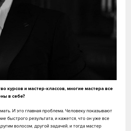
во курсов и мастер-классов, многие мастера все
ны в себе?
имать. И это главная проблема. Человеку показывают
е быстрого результата, и кажется, что он уже все
другим волосом, другой задачей, и тогда мастер