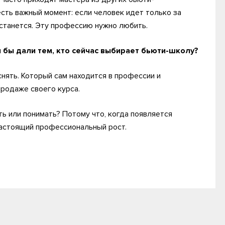
есть важный момент: если человек идет только за
останется. Эту профессию нужно любить.
ы бы дали тем, кто сейчас выбирает бьюти-школу?
нять. Который сам находится в профессии и
продаже своего курса.
ть или понимать? Потому что, когда появляется
настоящий профессиональный рост.