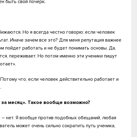
н быть свой почерк.
бижаются. Но я всегда честно говорю: если человек
ьтат. Иначе зачем все это? Для меня репутация важнее
ом пойдет работать и не будет понимать основы. Да,
тся, переживает. Но потом именно эти ученики пишут
ботает».
. Потому что, если человек действительно работает и
.
за месяц». Такое вообще возможно?
м – нет. Я вообще против подобных обещаний, любая
атель может очень сильно сократить путь ученика,