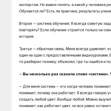
экспертом. Но важно понять: а какой у человека р
Обучается ли? Есть ли практика, результаты учен
Второе – система обучения. Я всегда советую зада
повторять? Если обучение строится только на схем
история.
Третье – обратная связь. Меня всегда удивляет, 
один на один с предоставленными видеоуроками. В
то разбирал технику, объяснял, где ты ошибся и по
–
Вы несколько раз сказали слово «система». 
– Для меня система – это когда человек понимает
понимает, почему она работает. Я всегда говорю 
создать любой цвет. Вообще любой. Можно выучит
понимает, как работает цвет, он все равно остане