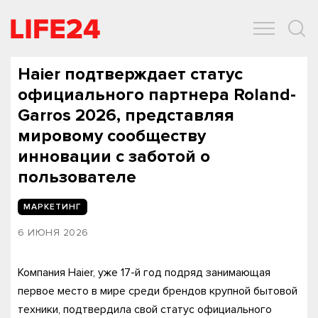
ОБЩЕСТВО
ЭКОНОМИКА
ЗДОРОВЬЕ
IT
СПОРТ
Haier подтверждает статус
официального партнера Roland-
Garros 2026, представляя
мировому сообществу
инновации с заботой о
пользователе
МАРКЕТИНГ
6 ИЮНЯ 2026
Компания Haier, уже 17-й год подряд занимающая
первое место в мире среди брендов крупной бытовой
техники, подтвердила свой статус официального