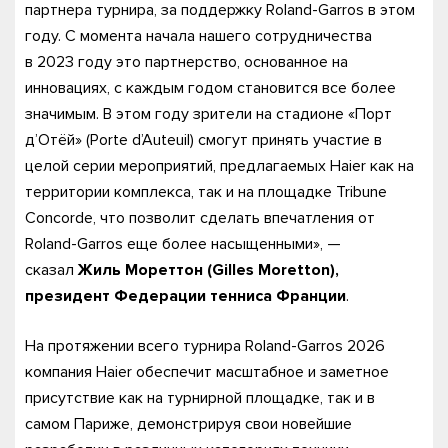
партнера турнира, за поддержку Roland-Garros в этом
году. С момента начала нашего сотрудничества
в 2023 году это партнерство, основанное на
инновациях, с каждым годом становится все более
значимым. В этом году зрители на стадионе «Порт
д’Отёй» (Porte d’Auteuil) смогут принять участие в
целой серии мероприятий, предлагаемых Haier как на
территории комплекса, так и на площадке Tribune
Concorde, что позволит сделать впечатления от
Roland-Garros еще более насыщенными», —
сказал
Жиль Мореттон (Gilles Moretton),
президент Федерации тенниса Франции
.
На протяжении всего турнира Roland-Garros 2026
компания Haier обеспечит масштабное и заметное
присутствие как на турнирной площадке, так и в
самом Париже, демонстрируя свои новейшие