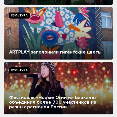
КУЛЬТУРА
ARTPLAY заполонили гигантские цветы
КУЛЬТУРА
Фестиваль «Новые Огни на Байкале»
объединил более 700 участников из
разных регионов России