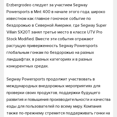
Erzbergrodeo следует за участием Segway
Powersports в Mint 400 в начале этого года, широко
известном как главное гоночное событие по
бездорожью в Северной Америке, где Segway Super
Villain SX20T занял третье место в классе UTV Pro
Stock Modified. Вместе эти события отражают
растущую приверженность Segway Powersports
глобальным гонкам по бездорожью на разных
ландшафтах, в разных категориях и в разных
конкурентных средах.
Segway Powersports продолжит участвовать в
международных внедорожных мероприятиях для
проверки своих продуктов, поддержки будущего
развития и повышения производительности и качества
езды для пользователей по всему миру. Компания
также по-прежнему стремится поддерживать гонки на