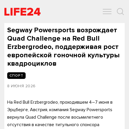
ОБЩЕСТВО
ЭКОНОМИКА
ЗДОРОВЬЕ
IT
СПОРТ
Segway Powersports возрождает
Quad Challenge на Red Bull
Erzbergrodeo, поддерживая рост
европейской гоночной культуры
квадроциклов
СПОРТ
8 ИЮНЯ 2026
На Red Bull Erzbergrodeo, проходившем 4–7 июня в
Эрцберге, Австрия, компания Segway Powersports
вернула Quad Challenge после восьмилетнего
отсутствия в качестве титульного спонсора