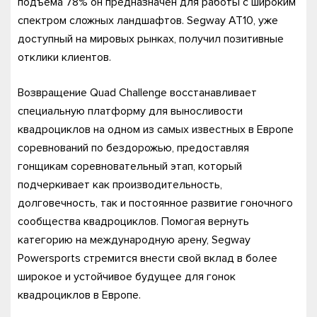
подъема 78% он предназначен для работы с широким
спектром сложных ландшафтов. Segway AT10, уже
доступный на мировых рынках, получил позитивные
отклики клиентов.
Возвращение Quad Challenge восстанавливает
специальную платформу для выносливости
квадроциклов на одном из самых известных в Европе
соревнований по бездорожью, предоставляя
гонщикам соревновательный этап, который
подчеркивает как производительность,
долговечность, так и постоянное развитие гоночного
сообщества квадроциклов. Помогая вернуть
категорию на международную арену, Segway
Powersports стремится внести свой вклад в более
широкое и устойчивое будущее для гонок
квадроциклов в Европе.