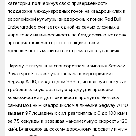
категории, подчеркнув свою приверженность
поддержке международных гонок на квадроциклах и
европейской культуры внедорожных гонок. Red Bull
Erzbergrodeo считается одной из самых сложных в
мире гонок на выносливость по бездорожью, которая
проверяет как мастерство гонщика, так и
долговечность машины в экстремальных условиях.
Наряду с титульным спонсорством, компания Segway
Powersports также участвовала в мероприятии с
Segway AT10, вездеходом 999cc, используя гонку как
требовательную реальную среду для проверки
возможностей и долговечности продукта. Являясь
самым мощным квадроциклом в линейке Segway, AT10
выдает 97 лошадиных сил, разгоняясь с 0 до 100 км/ч
за 7,5 секунды и развивая максимальную скорость 120
км/ч. Благодаря высокому дорожному просвету и углу