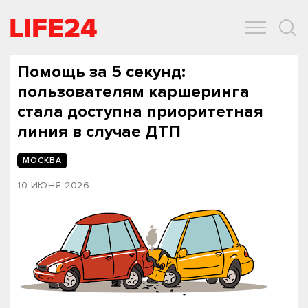
ОБЩЕСТВО
ЭКОНОМИКА
ЗДОРОВЬЕ
IT
СПОРТ
Помощь за 5 секунд:
пользователям каршеринга
стала доступна приоритетная
линия в случае ДТП
МОСКВА
10 ИЮНЯ 2026