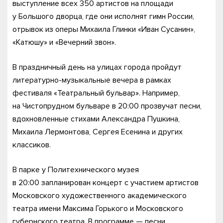
выступление всех 350 артистов на площади
у Большого дворца, где они исполнят гимн России,
отрывок из оперы Михаила Глинки «Иван Сусанин»,
«Катюшу» и «Вечерний звон».
В праздничный день на улицах города пройдут
литературно-музыкальные вечера в рамках
фестиваля «Театральный бульвар». Например,
на Чистопрудном бульваре в 20:00 прозвучат песни,
вдохновленные стихами Александра Пушкина,
Михаила Лермонтова, Сергея Есенина и других
классиков.
В парке у Политехнического музея
в 20:00 запланирован концерт с участием артистов
Московского художественного академического
театра имени Максима Горького и Московского
губернского театра. В программе — песни,