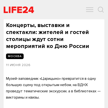
ОБЩЕСТВО
ЭКОНОМИКА
ЗДОРОВЬЕ
IT
СПОРТ
Концерты, выставки и
спектакли: жителей и гостей
столицы ждут сотни
мероприятий ко Дню России
МОСКВА
11 ИЮНЯ 2026
Музей-заповедник «Царицыно» превратится в одну
большую сцену под открытым небом, на ВДНХ
проведут тематические экскурсии, а в библиотеках —
викторины и квизы.