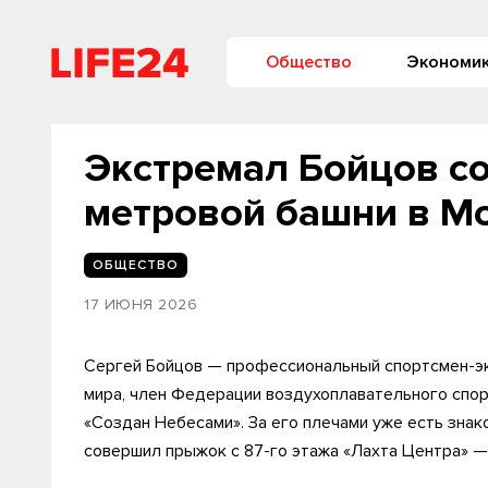
Общество
Экономи
Экстремал Бойцов с
метровой башни в М
ОБЩЕСТВО
17 ИЮНЯ 2026
Сергей Бойцов — профессиональный спортсмен-э
мира, член Федерации воздухоплавательного спо
«Создан Небесами». За его плечами уже есть знак
совершил прыжок с 87-го этажа «Лахта Центра» —