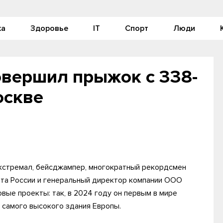
ка
Здоровье
IT
Спорт
Люди
овершил прыжок с 338-
оскве
кстремал, бейсджампер, многократный рекордсмен
рта России и генеральный директор компании ООО
овые проекты: так, в 2024 году он первым в мире
 самого высокого здания Европы.