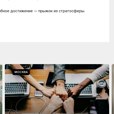
абное достижение — прыжок из стратосферы.
МОСКВА