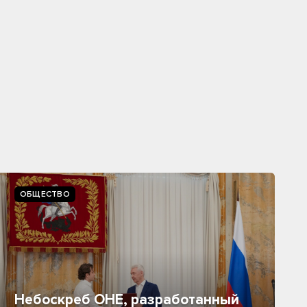
ОБЩЕСТВО
Небоскреб ОНЕ, разработанный