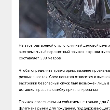
На этот раз ареной стал столичный деловой цент
экстремальный парашютный прыжок с крыши высот
составляет 338 метров.
Чтобы определить траекторию, заранее проанализ
разных высотах. Сама попытка относится к высше
застройки безопасный спуск был возможен лишь в
оставлял права на ошибку при планировании.
Прыжок стал значимым событием не только для Се
флагмана рынка для похудения, поддерживающего 