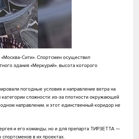
р «Москва-Сити». Спортсмен осуществил
ного здания «Меркурий», высота которого
ировали погодные условия и направление ветра на
й категории сложности: из-за плотности окружающей
 одном направлении, и этот единственный коридор не
ргея и его команды, но и для препарта ТИРЗЕТТА —
спортсменов в их проектах.