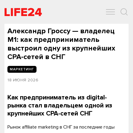
ОБЩЕСТВО
ЭКОНОМИКА
ЗДОРОВЬЕ
IT
СПОРТ
Александр Гроссу — владелец
M1: как предприниматель
выстроил одну из крупнейших
CPA-сетей в СНГ
МАРКЕТИНГ
18 ИЮНЯ 2026
Как предприниматель из digital-
рынка стал владельцем одной из
крупнейших CPA-сетей СНГ
Рынок affiliate marketing в СНГ за последние годы