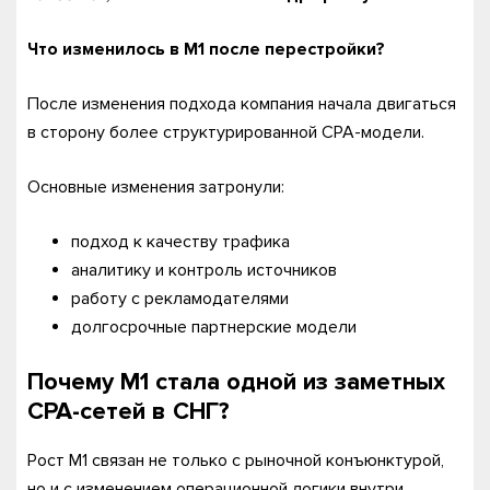
Что изменилось в M1 после перестройки?
После изменения подхода компания начала двигаться
в сторону более структурированной CPA-модели.
Основные изменения затронули:
подход к качеству трафика
аналитику и контроль источников
работу с рекламодателями
долгосрочные партнерские модели
Почему M1 стала одной из заметных
CPA-сетей в СНГ?
Рост M1 связан не только с рыночной конъюнктурой,
но и с изменением операционной логики внутри