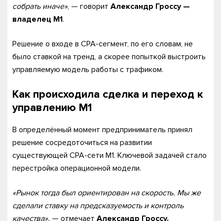
собрать иначе»
, — говорит
Александр Гроссу —
владелец M1
.
Решение о входе в CPA-сегмент, по его словам, не
было ставкой на тренд, а скорее попыткой выстроить
управляемую модель работы с трафиком.
Как происходила сделка и переход к
управлению M1
В определённый момент предприниматель принял
решение сосредоточиться на развитии
существующей CPA-сети M1. Ключевой задачей стало
перестройка операционной модели.
«Рынок тогда был ориентирован на скорость. Мы же
сделали ставку на предсказуемость и контроль
качества»,
— отмечает
Александр Гроссу.