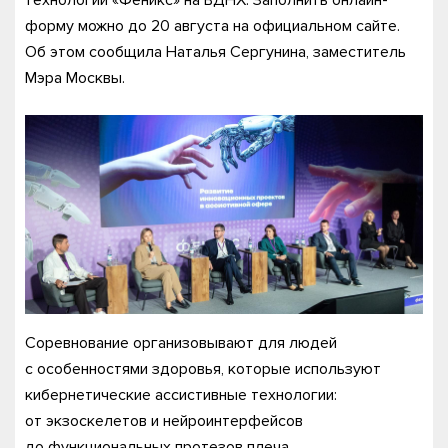
технологий «Феникс» на ВДНХ. Заполнить онлайн-
форму можно до 20 августа на официальном сайте.
Об этом сообщила Наталья Сергунина, заместитель
Мэра Москвы.
Соревнование организовывают для людей
с особенностями здоровья, которые используют
кибернетические ассистивные технологии:
от экзоскелетов и нейроинтерфейсов
до функциональных протезов плеча.