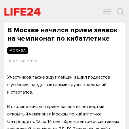
ОБЩЕСТВО
ЭКОНОМИКА
ЗДОРОВЬЕ
IT
СПОРТ
В Москве начался прием заявок
на чемпионат по кибатлетике
МОСКВА
18 ИЮНЯ 2026
Участников также ждут лекции и цикл подкастов
с учеными, представителями крупных компаний
и стартапов.
В столице начался прием заявок на четвертый
открытый чемпионат Москвы по кибатлетике.
Он пройдет с 12 по 14 сентября в центре ассистивных