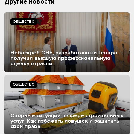
Другие новости
ОБЩЕСТВО
Небоскреб ОНЕ, разработанный Генпро,
получил высшую профессиональную
оценку отрасли
ОБЩЕСТВО
Спорные ситуации в сфере строительных
услуг: Как избежать ловушек и защитить
свои права