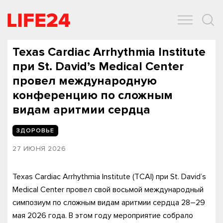
ОБЩЕСТВО
ЭКОНОМИКА
ЗДОРОВЬЕ
IT
СПОРТ
Texas Cardiac Arrhythmia Institute
при St. David’s Medical Center
провел международную
конференцию по сложным
видам аритмии сердца
ЗДОРОВЬЕ
27 ИЮНЯ 2026
Texas Cardiac Arrhythmia Institute (TCAI) при St. David’s
Medical Center провел свой восьмой международный
симпозиум по сложным видам аритмии сердца 28–29
мая 2026 года. В этом году мероприятие собрало