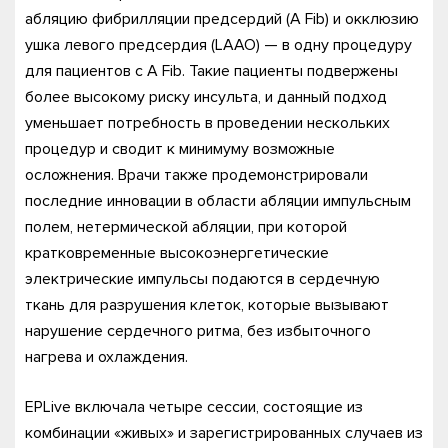
абляцию фибрилляции предсердий (A Fib) и окклюзию
ушка левого предсердия (LAAO) — в одну процедуру
для пациентов с A Fib. Такие пациенты подвержены
более высокому риску инсульта, и данный подход
уменьшает потребность в проведении нескольких
процедур и сводит к минимуму возможные
осложнения. Врачи также продемонстрировали
последние инновации в области абляции импульсным
полем, нетермической абляции, при которой
кратковременные высокоэнергетические
электрические импульсы подаются в сердечную
ткань для разрушения клеток, которые вызывают
нарушение сердечного ритма, без избыточного
нагрева и охлаждения.
EPLive включала четыре сессии, состоящие из
комбинации «живых» и зарегистрированных случаев из