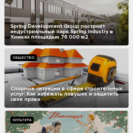
Spring Development Group построит
индустриальный парк Spring Industry в
Химках площадью 76 000 м2
ОБЩЕСТВО
Спорные ситуации в сфере строительных
услуг: Как избежать ловушек и защитить
свои права
КУЛЬТУРА