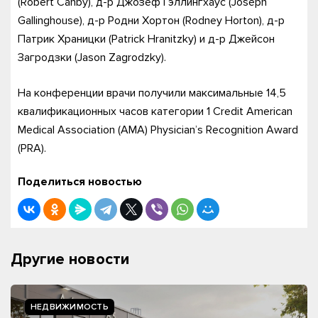
(Robert Canby), д-р Джозеф Гэллингхаус (Joseph
Gallinghouse), д-р Родни Хортон (Rodney Horton), д-р
Патрик Храницки (Patrick Hranitzky) и д-р Джейсон
Загродзки (Jason Zagrodzky).
На конференции врачи получили максимальные 14,5
квалификационных часов категории 1 Credit American
Medical Association (AMA) Physician’s Recognition Award
(PRA).
Поделиться новостью
Другие новости
НЕДВИЖИМОСТЬ