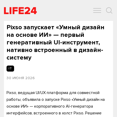
ОБЩЕСТВО
ЭКОНОМИКА
ЗДОРОВЬЕ
IT
СПОРТ
Pixso запускает «Умный дизайн
на основе ИИ» — первый
генеративный UI-инструмент,
нативно встроенный в дизайн-
систему
IT
30 ИЮНЯ 2026
Pixso, ведущая UI/UX платформа для совместной
работы, объявила о запуске Pixso «Умный дизайн на
основе ИИ» — корпоративного AI-генератора
интерфейсов, встроенного в холст Pixso. Решение