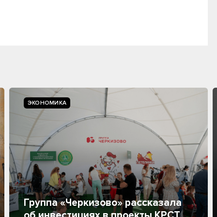
ЭКОНОМИКА
Группа «Черкизово» рассказала
об инвестициях в проекты КРСТ