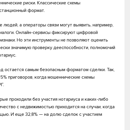
еннические риски. Классические схемы
истанционный формат.
 людей, а операторы связи могут выявить, например,
диалоги. Онлайн-сервисы фиксируют цифровой
изнаки. Но эти инструменты не позволяют оценить
чески значимую проверку дееспособности, полномочий
отариус.
од остается самым безопасным форматом сделки. Так,
,5% приговоров, когда мошеннические схемы
Г.
рые проходили без участия нотариуса и каких-либо
чество с недвижимостью приходится на случаи, когда
щью. И еще 32,8% — на долю сделок с участием