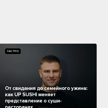
ГАСТРО
От свидания до семейного ужина:
как UP SUSHI меняет
представление о суши-
ресторанах