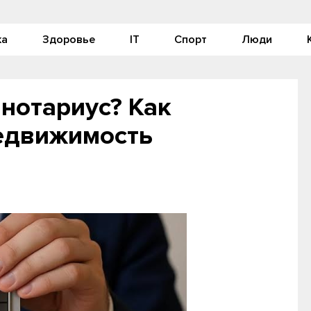
ка
Здоровье
IT
Спорт
Люди
нотариус? Как
недвижимость