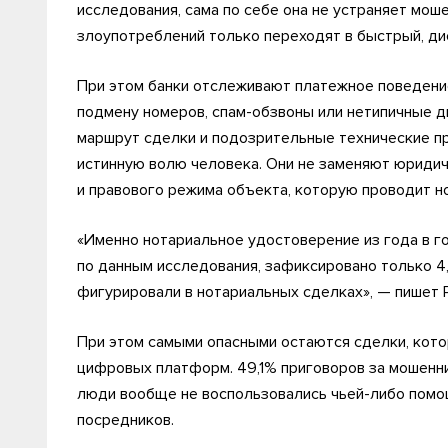
исследования, сама по себе она не устраняет мош
злоупотреблений только переходят в быстрый, д
При этом банки отслеживают платежное поведение
подмену номеров, спам-обзвоны или нетипичные 
маршрут сделки и подозрительные технические пр
истинную волю человека. Они не заменяют юриди
и правового режима объекта, которую проводит н
«Именно нотариальное удостоверение из года в г
по данным исследования, зафиксировано только 4
фигурировали в нотариальных сделках», — пишет Р
При этом самыми опасными остаются сделки, кото
цифровых платформ. 49,1% приговоров за мошенни
люди вообще не воспользовались чьей-либо помо
посредников.