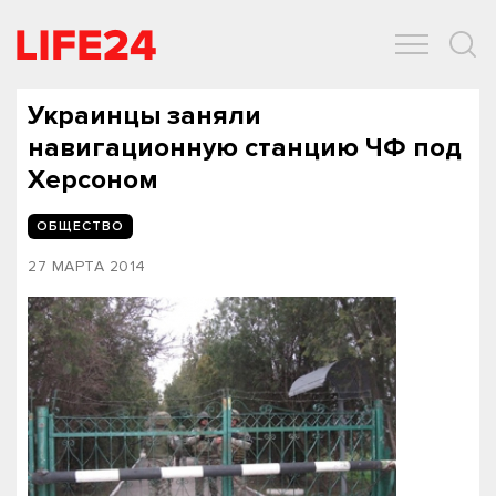
ОБЩЕСТВО
ЭКОНОМИКА
ЗДОРОВЬЕ
IT
СПОРТ
Украинцы заняли
навигационную станцию ЧФ под
Херсоном
ОБЩЕСТВО
27 МАРТА 2014