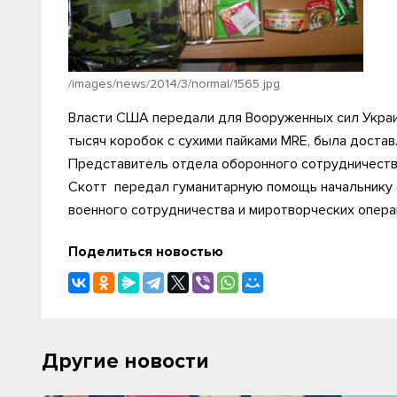
/images/news/2014/3/normal/1565.jpg
Власти США передали для Вооруженных сил Украин
тысяч коробок с сухими пайками MRE, была доста
Представитель отдела оборонного сотрудничеств
Скотт передал гуманитарную помощь начальнику
военного сотрудничества и миротворческих опера
Поделиться новостью
Другие новости