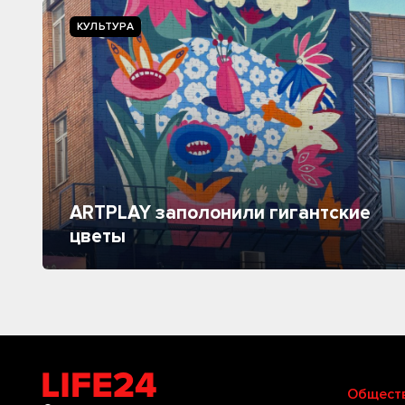
КУЛЬТУРА
ARTPLAY заполонили гигантские
цветы
Общест