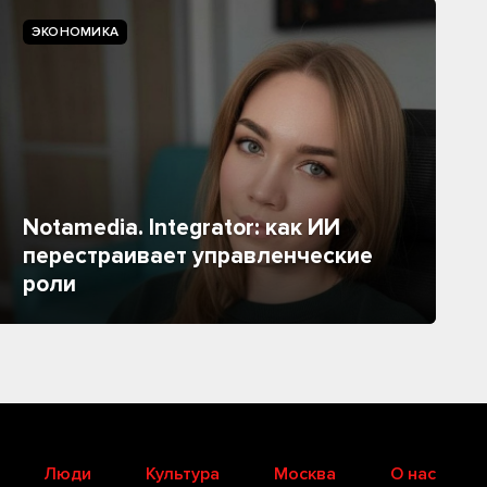
ЭКОНОМИКА
Notamedia. Integrator: как ИИ
перестраивает управленческие
роли
Люди
Культура
Москва
О нас