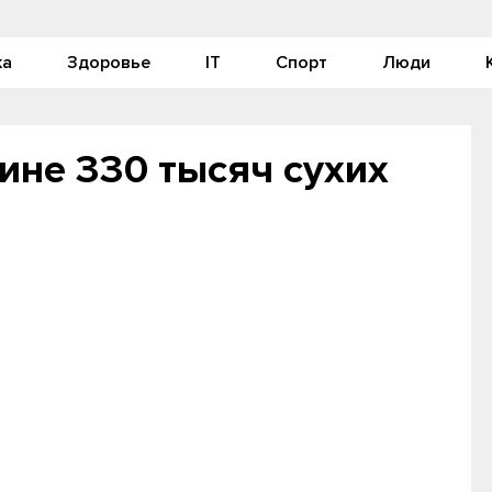
ка
Здоровье
IT
Спорт
Люди
ине 330 тысяч сухих