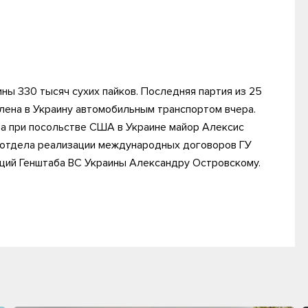
ы 330 тысяч сухих пайков. Последняя партия из 25
влена в Украину автомобильным транспортом вчера.
а при посольстве США в Украине майор Алексис
 отдела реализации международных договоров ГУ
ций Генштаба ВС Украины Александру Островскому.