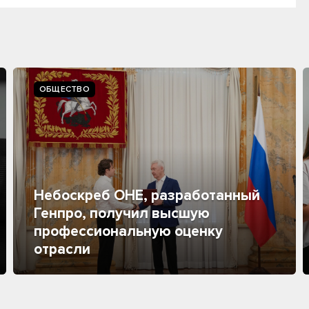
ОБЩЕСТВО
Небоскреб ОНЕ, разработанный
Генпро, получил высшую
профессиональную оценку
отрасли