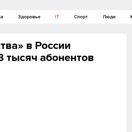
ка
Здоровье
IT
Спорт
Люди
тва» в России
8 тысяч абонентов