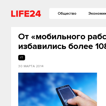
Общество
Экономи
От «мобильного рабс
избавились более 10
IT
30 МАРТА 2014