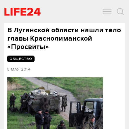
ОБЩЕСТВО
ЭКОНОМИКА
ЗДОРОВЬЕ
IT
СПОРТ
В Луганской области нашли тело
главы Краснолиманской
«Просвиты»
ОБЩЕСТВО
8 МАЯ 2014