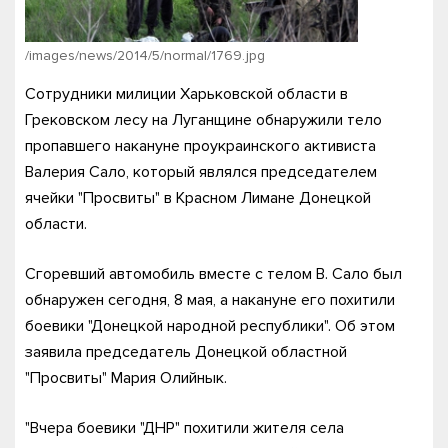
/images/news/2014/5/normal/1769.jpg
Сотрудники милиции Харьковской области в
Грековском лесу на Луганщине обнаружили тело
пропавшего накануне проукраинского активиста
Валерия Сало, который являлся председателем
ячейки "Просвиты" в Красном Лимане Донецкой
области.
Сгоревший автомобиль вместе с телом В. Сало был
обнаружен сегодня, 8 мая, а накануне его похитили
боевики "Донецкой народной республики". Об этом
заявила председатель Донецкой областной
"Просвиты" Мария Олийнык.
"Вчера боевики "ДНР" похитили жителя села