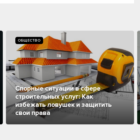
ОБЩЕСТВО
Спорные ситуации в сфере
строительных услуг: Как
избежать ловушек и защитить
свои права