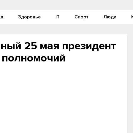
ка
Здоровье
IT
Спорт
Люди
ный 25 мая президент
т полномочий