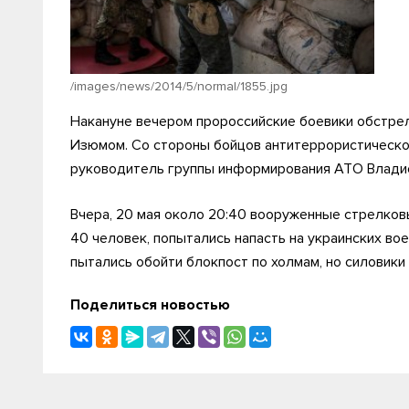
/images/news/2014/5/normal/1855.jpg
Накануне вечером пророссийские боевики обстре
Изюмом. Со стороны бойцов антитеррористическо
руководитель группы информирования АТО Влади
Вчера, 20 мая около 20:40 вооруженные стрелков
40 человек, попытались напасть на украинских в
пытались обойти блокпост по холмам, но силовики 
Поделиться новостью