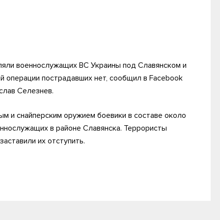
ляли военнослужащих ВС Украины под Славянском и
й операции пострадавших нет, сообщил в Facebook
слав Селезнев.
ым и снайперским оружием боевики в составе около
оеннослужащих в районе Славянска. Террористы
заставили их отступить.