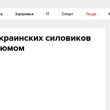
ка
Здоровье
IT
Спорт
Люди
краинских силовиков
зюмом