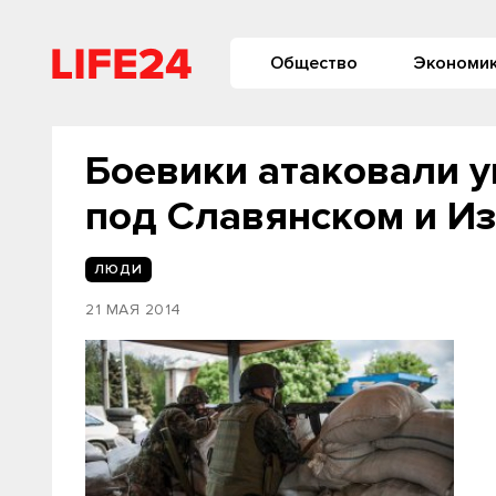
Общество
Экономи
Боевики атаковали у
под Славянском и И
ЛЮДИ
21 МАЯ 2014