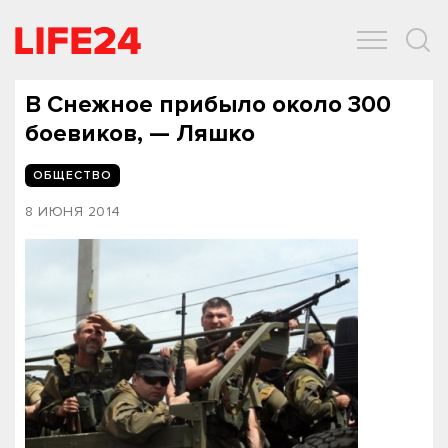
ОБЩЕСТВО
ЭКОНОМИКА
ЗДОРОВЬЕ
IT
СПОРТ
В Снежное прибыло около 300
боевиков, — Ляшко
ОБЩЕСТВО
8 ИЮНЯ 2014