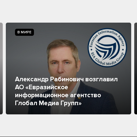
В МИРЕ
Александр Рабинович возглавил
АО «Евразийское
информационное агентство
Глобал Медиа Групп»