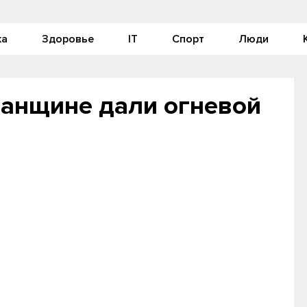
ка
Здоровье
IT
Спорт
Люди
ганщине дали огневой