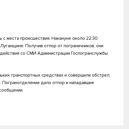
ь с места происшествия. Накануне около 22:30
 Луганщине. Получив отпор от пограничников, они
одействия со СМИ Администрации Госпогранслужбы
льких транспортных средствах и совершили обстрел,
т. Погранотделение дало отпор и нападавшие
 сообщении.