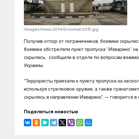
/images/news/2014/6/normal/2015.jpg
Получив отпор от пограничников, боевики скрылис
боевики обстреляли пункт пропуска “Изварино” на
скрылись, сообщили в отделе по вопросам взаим
Украины.
"Террористы приехали к пункту пропуска на неско
используя стрелковое оружие, а также гранатоме
скрылись в направлении Изварино", — говорится в
Поделиться новостью