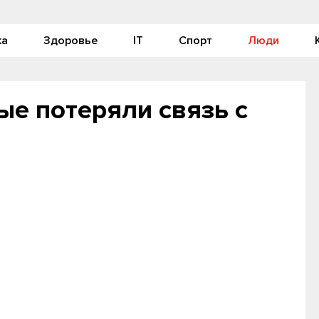
ка
Здоровье
IT
Спорт
Люди
е потеряли связь с