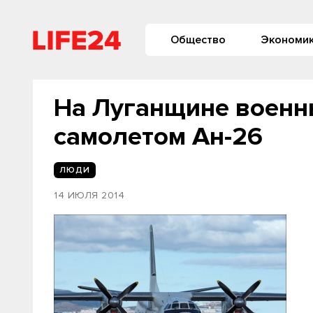
Общество
Экономи
На Луганщине военны
самолетом Ан-26
ЛЮДИ
14 ИЮЛЯ 2014