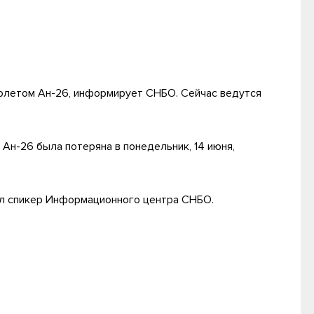
молетом Ан-26, информирует СНБО. Сейчас ведутся
Ан-26 была потеряна в понедельник, 14 июня,
зал спикер Информационного центра СНБО.